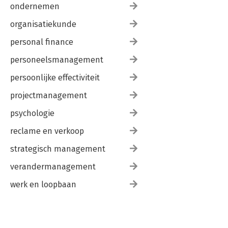
ondernemen
organisatiekunde
personal finance
personeelsmanagement
persoonlijke effectiviteit
projectmanagement
psychologie
reclame en verkoop
strategisch management
verandermanagement
werk en loopbaan