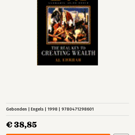
Gebonden
Engels
1998
9780471298601
€ 38,85