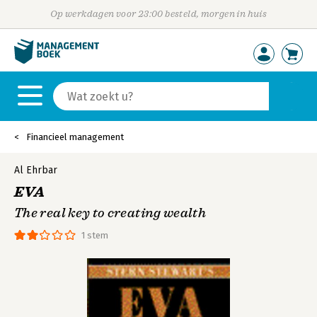
Op werkdagen voor 23:00 besteld, morgen in huis
Financieel management
Al Ehrbar
EVA
The real key to creating wealth
1 stem