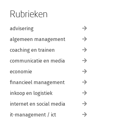
Rubrieken
advisering
algemeen management
coaching en trainen
communicatie en media
economie
financieel management
inkoop en logistiek
internet en social media
it-management / ict