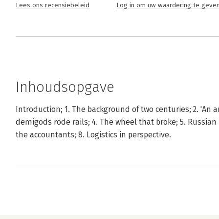
Lees ons recensiebeleid
Log in om uw waardering te geve
Inhoudsopgave
Introduction; 1. The background of two centuries; 2. 'An
demigods rode rails; 4. The wheel that broke; 5. Russian r
the accountants; 8. Logistics in perspective.