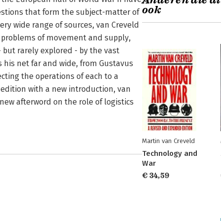
Anderen die di
ook
stions that form the subject-matter of
very wide range of sources, van Creveld
le problems of movement and supply,
but rarely explored - by the vast
ts his net far and wide, from Gustavus
ting the operations of each to a
 edition with a new introduction, van
new afterword on the role of logistics
Martin van Creveld
Technology and
War
€ 34,59