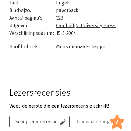
Taal:
Engels
Bindwijze:
paperback
Aantal pagina's:
328
Uitgever:
Cambridge University Press
Verschijningsdatum:
15-3-2004
Hoofdrubriek:
Mens en maatschappij
Lezersrecensies
Wees de eerste die een lezersrecensie schrijft!
?
Schrijf een recensie
Uw waardering