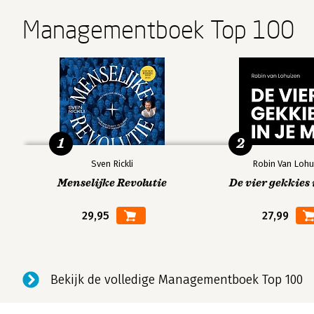
Managementboek Top 100
1
2
Sven Rickli
Robin Van Lohu
Menselijke Revolutie
De vier gekkies 
29,95
27,99
Bekijk de volledige Managementboek Top 100