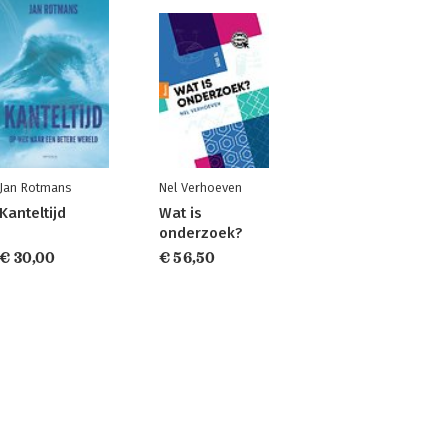
Jan Rotmans
Nel Verhoeven
Kanteltijd
Wat is
onderzoek?
€ 30,00
€ 56,50