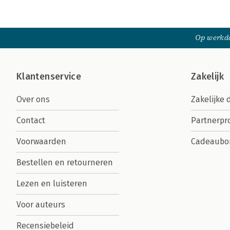
Op werkda
Klantenservice
Zakelijk
Over ons
Zakelijke 
Contact
Partnerp
Voorwaarden
Cadeaubo
Bestellen en retourneren
Lezen en luisteren
Voor auteurs
Recensiebeleid