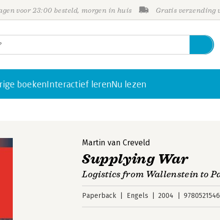
gen voor 23:00 besteld, morgen in huis
Gratis verzending
rige boeken
Interactief leren
Nu lezen
Martin van Creveld
Supplying War
Logistics from Wallenstein to P
Paperback
Engels
2004
9780521546