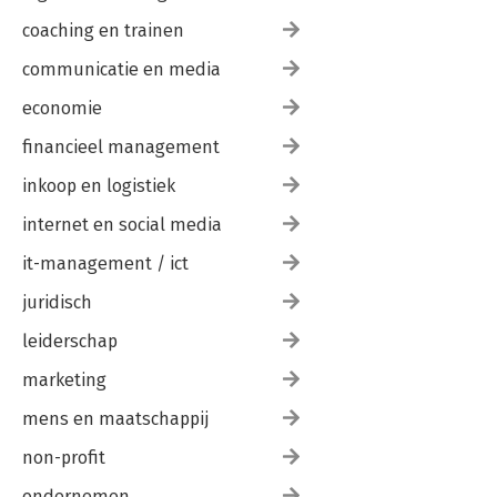
coaching en trainen
communicatie en media
economie
financieel management
inkoop en logistiek
internet en social media
it-management / ict
juridisch
leiderschap
marketing
mens en maatschappij
non-profit
ondernemen