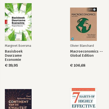
Margreet Boersma
Olivier Blanchard
Basisboek
Macroeconomics --
Duurzame
Global Edition
Economie
€ 39,95
€ 106,68