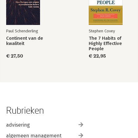
Paul Schenderling
Stephen Covey
Continent van de
The 7 Habits of
kwaliteit
Highly Effective
People
€ 27,50
€ 22,95
Rubrieken
advisering
algemeen management