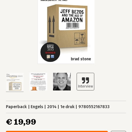
Paperback
Engels
2014
1e druk
9780552167833
€ 19,99