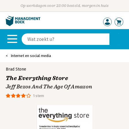
Op werkdagen voor 23:00 besteld, morgen in huis
Internet en social media
Brad Stone
The Everything Store
Jeff Bezos And The Age Of Amazon
1 stem