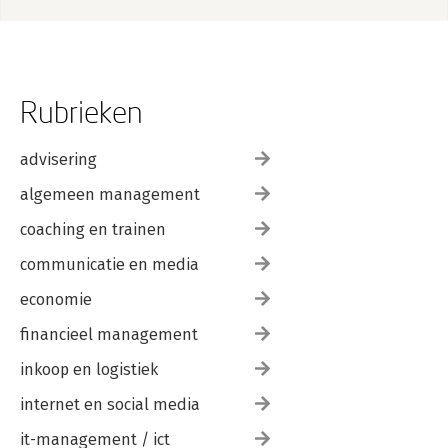
Rubrieken
advisering
algemeen management
coaching en trainen
communicatie en media
economie
financieel management
inkoop en logistiek
internet en social media
it-management / ict