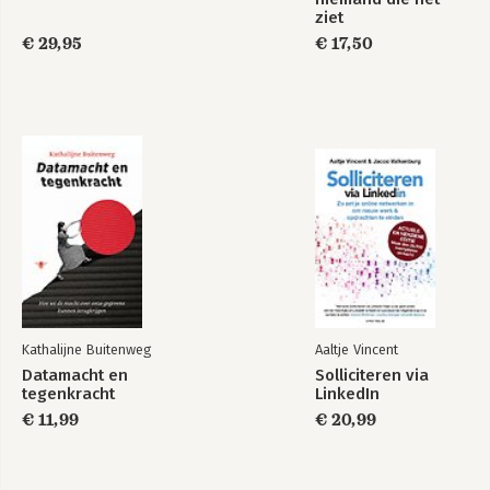
ziet
€ 29,95
€ 17,50
Kathalijne Buitenweg
Aaltje Vincent
Datamacht en
Solliciteren via
tegenkracht
LinkedIn
€ 11,99
€ 20,99