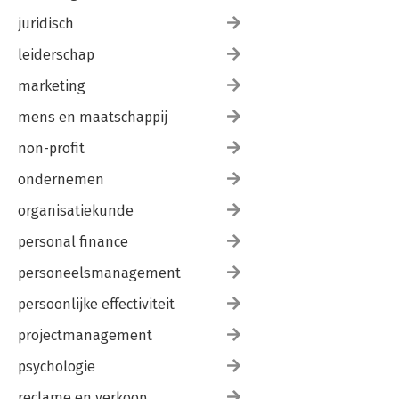
juridisch
leiderschap
marketing
mens en maatschappij
non-profit
ondernemen
organisatiekunde
personal finance
personeelsmanagement
persoonlijke effectiviteit
projectmanagement
psychologie
reclame en verkoop