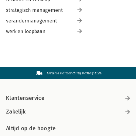
strategisch management
verandermanagement
werk en loopbaan
Gratis verzending vanaf €20
Klantenservice
Zakelijk
Altijd op de hoogte