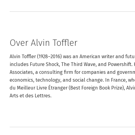
Over Alvin Toffler
Alvin Toffler (1928–2016) was an American writer and futur
includes Future Shock, The Third Wave, and Powershift. H
Associates, a consulting firm for companies and govern
economics, technology, and social change. In France, whe
du Meilleur Livre Étranger (Best Foreign Book Prize), Alv
Arts et des Lettres.