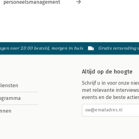
personeelsmanagement
gen voor 23:00 besteld, morgen in huis
Gratis verzending
Altijd op de hoogte
Schrijf u in voor onze nie
diensten
met relevante interviews
events en de beste actie
rogramma
nnen