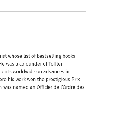
ist whose list of bestselling books 
e was a cofounder of Toffler 
ments worldwide on advances in 
re his work won the prestigious Prix 
in was named an Officier de l’Ordre des 