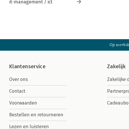
it-management / ict
Op werkda
Klantenservice
Zakelijk
Over ons
Zakelijke 
Contact
Partnerp
Voorwaarden
Cadeaubo
Bestellen en retourneren
Lezen en luisteren