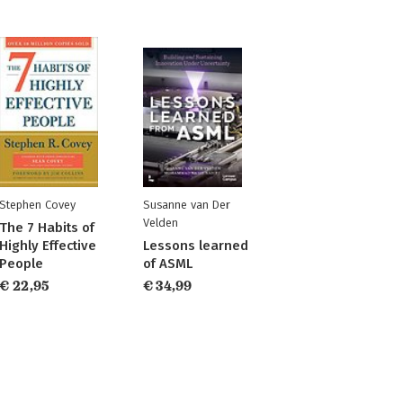
Stephen Covey
Susanne van Der
Velden
The 7 Habits of
Highly Effective
Lessons learned
People
of ASML
€ 22,95
€ 34,99