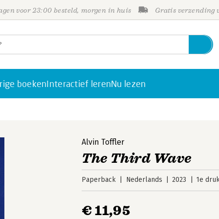
gen voor 23:00 besteld, morgen in huis
Gratis verzending
rige boeken
Interactief leren
Nu lezen
Alvin Toffler
The Third Wave
Paperback
Nederlands
2023
1e dru
€ 11,95