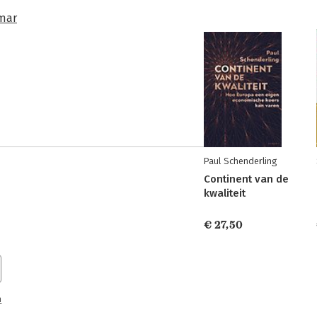
mar
Paul Schenderling
Continent van de
kwaliteit
€ 27,50
n