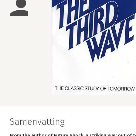
Samenvatting
From the author of Future Shock, a striking way out of tod