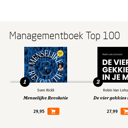
Managementboek Top 100
1
2
Sven Rickli
Robin Van Lohu
Menselijke Revolutie
De vier gekkies 
29,95
27,99