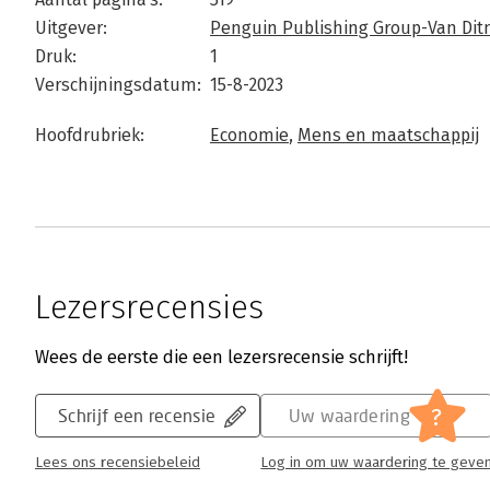
Uitgever:
Penguin Publishing Group-Van Dit
Druk:
1
Verschijningsdatum:
15-8-2023
Hoofdrubriek:
Economie
,
Mens en maatschappij
Lezersrecensies
Wees de eerste die een lezersrecensie schrijft!
?
Schrijf een recensie
Uw waardering
Lees ons recensiebeleid
Log in om uw waardering te geve