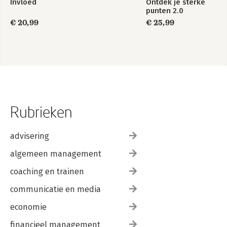
Invloed
Ontdek je sterke
punten 2.0
€ 20,99
€ 25,99
Rubrieken
advisering
algemeen management
coaching en trainen
communicatie en media
economie
financieel management