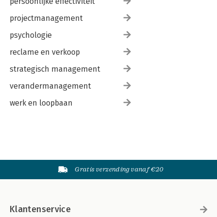
persoonlijke effectiviteit
projectmanagement
psychologie
reclame en verkoop
strategisch management
verandermanagement
werk en loopbaan
Gratis verzending vanaf €20
Klantenservice