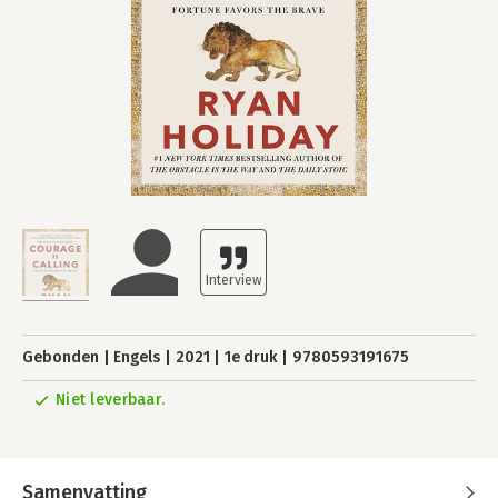
Gebonden
Engels
2021
1e druk
9780593191675
Niet leverbaar.
Samenvatting