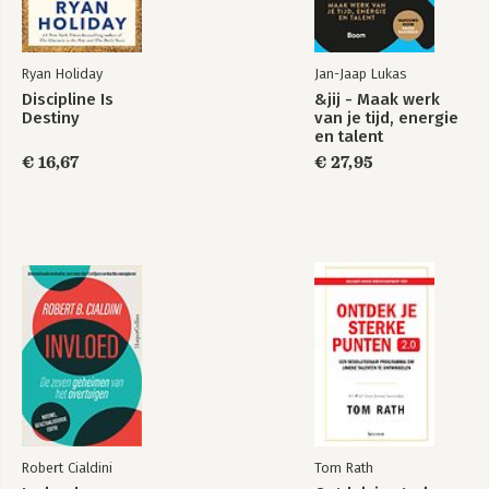
Bekijk alle boeken
Ryan Holiday
Jan-Jaap Lukas
Discipline Is
&jij - Maak werk
Destiny
van je tijd, energie
en talent
€ 16,67
€ 27,95
Robert Cialdini
Tom Rath