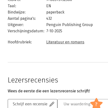
Taal:
EN
Bindwijze:
paperback
Aantal pagina's:
432
Uitgever:
Penguin Publishing Group
Verschijningsdatum:
7-10-2025
Hoofdrubriek:
Literatuur en romans
Lezersrecensies
Wees de eerste die een lezersrecensie schrijft!
?
Schrijf een recensie
Uw waardering