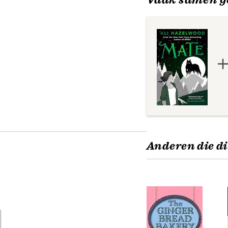
Anderen die di