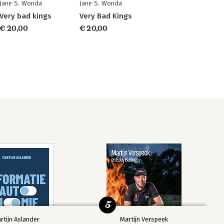
Jane S. Wonda
Jane S. Wonda
Very bad kings
Very Bad Kings
€ 20,00
€ 20,00
5
rtijn Aslander
Martijn Verspeek