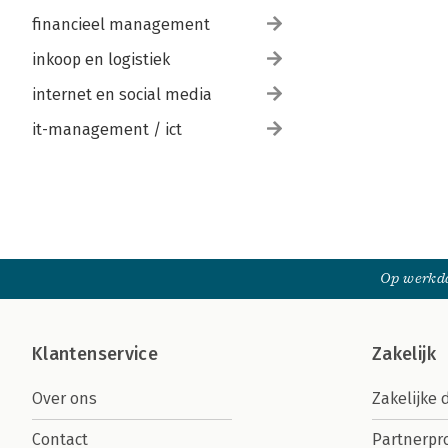
financieel management
inkoop en logistiek
internet en social media
it-management / ict
Op werkda
Klantenservice
Zakelijk
Over ons
Zakelijke 
Contact
Partnerp