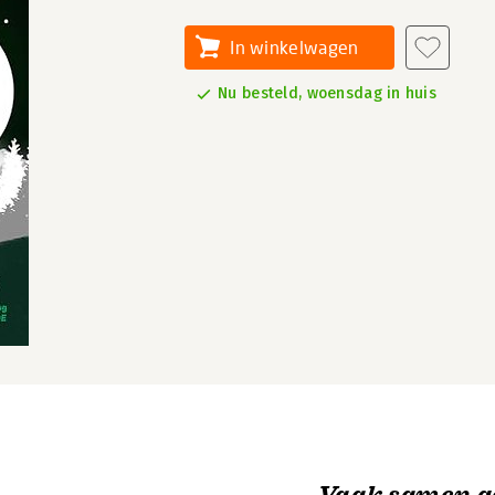
In winkelwagen
Nu besteld, woensdag in huis
Vaak samen g