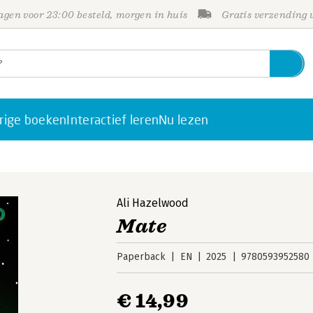
gen voor 23:00 besteld, morgen in huis
Gratis verzending
rige boeken
Interactief leren
Nu lezen
Ali Hazelwood
Mate
Paperback
EN
2025
9780593952580
€ 14,99