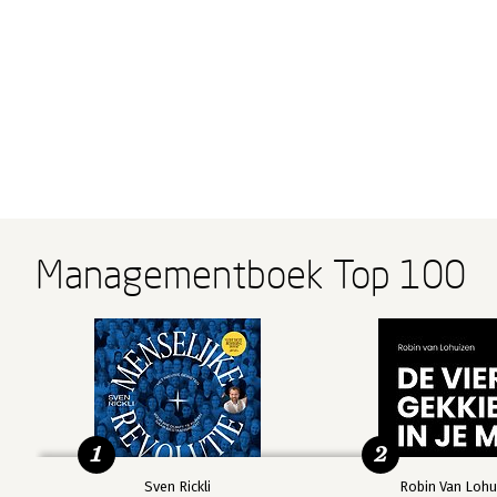
Managementboek Top 100
1
2
Sven Rickli
Robin Van Lohu