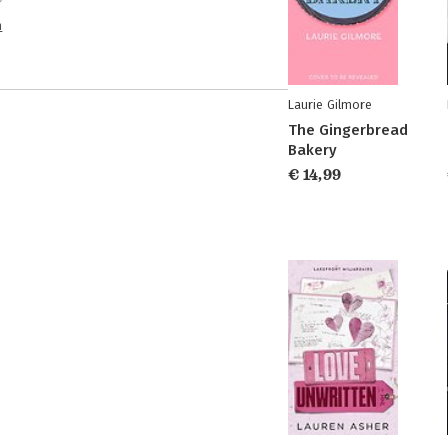
n
Laurie Gilmore
The Gingerbread
Bakery
€ 14,99