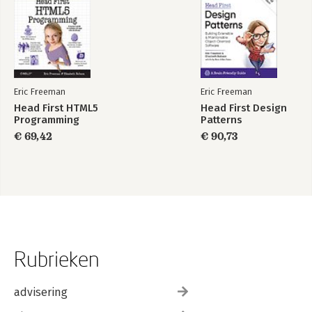
Eric Freeman
Eric Freeman
Head First HTML5
Head First Design
Programming
Patterns
€ 69,42
€ 90,73
Rubrieken
advisering