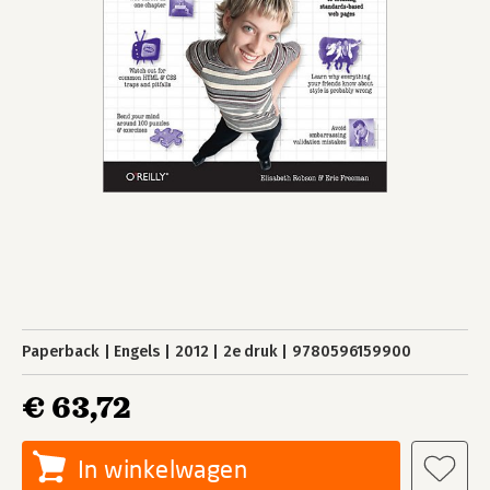
Paperback
Engels
2012
2e druk
9780596159900
€ 63,72
In winkelwagen