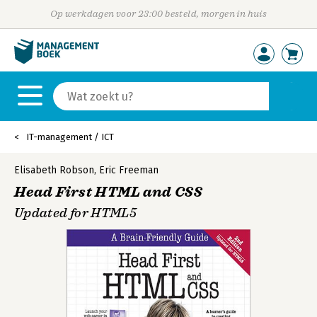
Op werkdagen voor 23:00 besteld, morgen in huis
IT-management / ICT
Elisabeth Robson
,
Eric Freeman
Head First HTML and CSS
Updated for HTML5