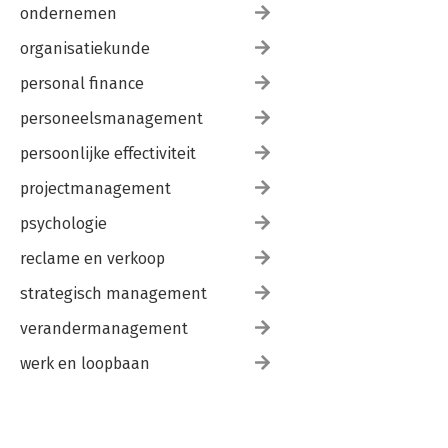
ondernemen
organisatiekunde
personal finance
personeelsmanagement
persoonlijke effectiviteit
projectmanagement
psychologie
reclame en verkoop
strategisch management
verandermanagement
werk en loopbaan