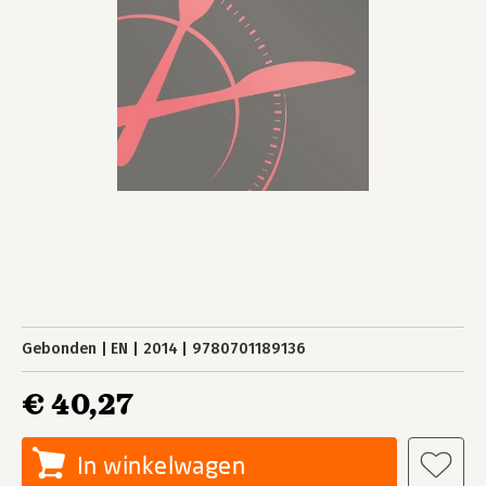
Gebonden
EN
2014
9780701189136
€ 40,27
In winkelwagen