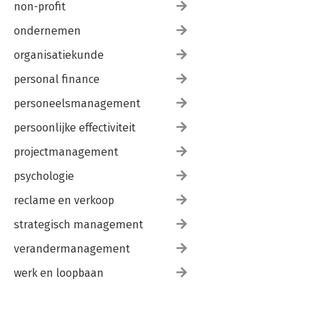
non-profit
ondernemen
organisatiekunde
personal finance
personeelsmanagement
persoonlijke effectiviteit
projectmanagement
psychologie
reclame en verkoop
strategisch management
verandermanagement
werk en loopbaan