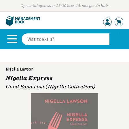
Op werkdagen voor 23:00 besteld, morgen in huis
Nigella Lawson
Nigella Express
Good Food Fast (Nigella Collection)