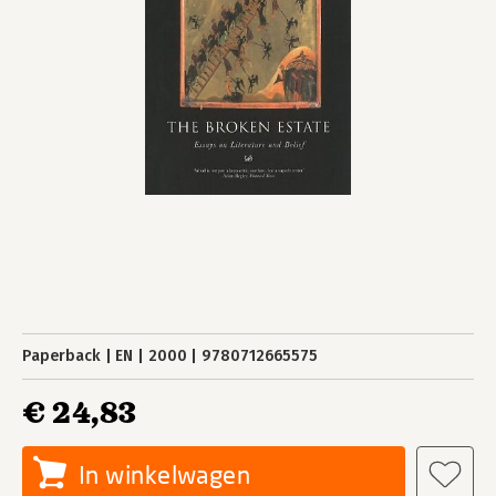
Paperback
EN
2000
9780712665575
€ 24,83
In winkelwagen