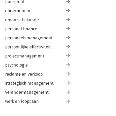
non-profit
ondernemen
organisatiekunde
personal finance
personeelsmanagement
persoonlijke effectiviteit
projectmanagement
psychologie
reclame en verkoop
strategisch management
verandermanagement
werk en loopbaan