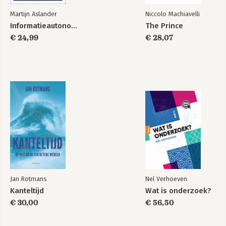
Martijn Aslander
Niccolo Machiavelli
Informatieautonomie
The Prince
€ 24,99
€ 28,07
Jan Rotmans
Nel Verhoeven
Kanteltijd
Wat is onderzoek?
€ 30,00
€ 56,50