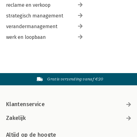
reclame en verkoop
strategisch management
verandermanagement
werk en loopbaan
Gratis verzending vanaf €20
Klantenservice
Zakelijk
Altijd op de hoogte