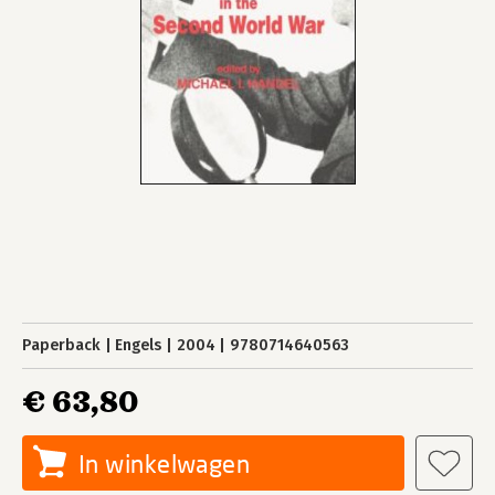
Paperback
Engels
2004
9780714640563
€ 63,80
In winkelwagen