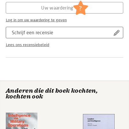
Serie:
Studies in Intelligence
?
Uw waardering
Log in om uw waardering te geven
Schrijf een recensie
Lees ons recensiebeleid
Anderen die dit boek kochten,
kochten ook