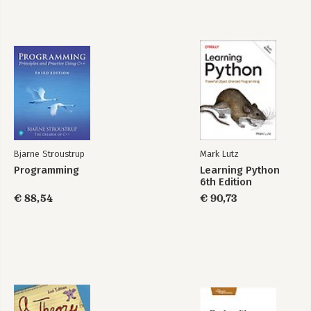
About the author
Bjarne Stroustrup
Mark Lutz
Programming
Learning Python
6th Edition
€ 88,54
€ 90,73