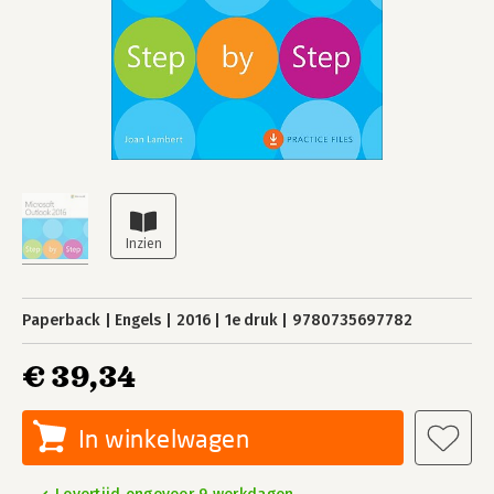
Paperback
Engels
2016
1e druk
9780735697782
€ 39,34
In winkelwagen