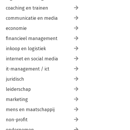
coaching en trainen
communicatie en media
economie
financieel management
inkoop en logistiek
internet en social media
it-management / ict
juridisch
leiderschap
marketing
mens en maatschappij
non-profit
ondernemen