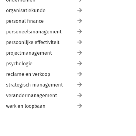
organisatiekunde
personal finance
personeelsmanagement
persoonlijke effectiviteit
projectmanagement
psychologie
reclame en verkoop
strategisch management
verandermanagement
werk en loopbaan