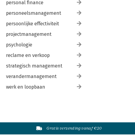
personal finance
personeelsmanagement
persoonlijke effectiviteit
projectmanagement
psychologie
reclame en verkoop
strategisch management
verandermanagement
werk en loopbaan
Gratis verzending vanaf €20