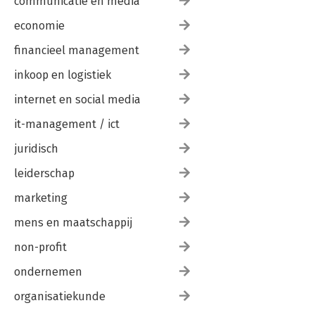
communicatie en media
economie
financieel management
inkoop en logistiek
internet en social media
it-management / ict
juridisch
leiderschap
marketing
mens en maatschappij
non-profit
ondernemen
organisatiekunde