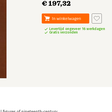
€ 197,32
In winkelwagen
Levertijd ongeveer 16 werkdagen
Gratis verzonden
l figures of nineteenth-century