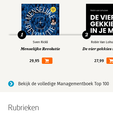
1
2
Sven Rickli
Robin Van Lohu
Menselijke Revolutie
De vier gekkies 
29,95
27,99
Bekijk de volledige Managementboek Top 100
Rubrieken