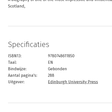
Scotland,
Specificaties
ISBN13:
9780748611850
Taal:
EN
Bindwijze:
Gebonden
Aantal pagina's:
288
Uitgever:
Edinburgh University Press