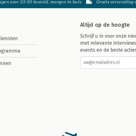
gen voor 23:00 besteld, morgen in huis
Gratis verzending
Altijd op de hoogte
Schrijf u in voor onze nie
diensten
met relevante interviews
events en de beste actie
rogramma
nnen