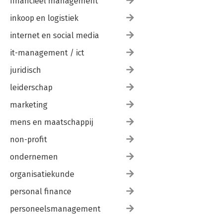
financieel management
inkoop en logistiek
internet en social media
it-management / ict
juridisch
leiderschap
marketing
mens en maatschappij
non-profit
ondernemen
organisatiekunde
personal finance
personeelsmanagement