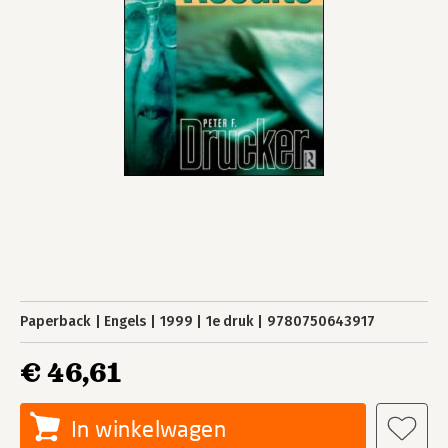
Paperback
Engels
1999
1e druk
9780750643917
€ 46,61
In winkelwagen