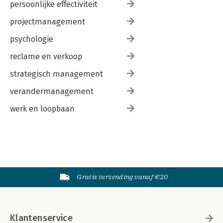
persoonlijke effectiviteit
projectmanagement
psychologie
reclame en verkoop
strategisch management
verandermanagement
werk en loopbaan
Gratis verzending vanaf €20
Klantenservice