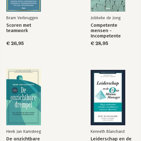
Bram Verbruggen
Jobbeke de Jong
Scoren met
Competente
teamwork
mensen -
Incompetente
teams
€ 26,95
€ 28,95
Henk Jan Kamsteeg
Kenneth Blanchard
De onzichtbare
Leiderschap en de