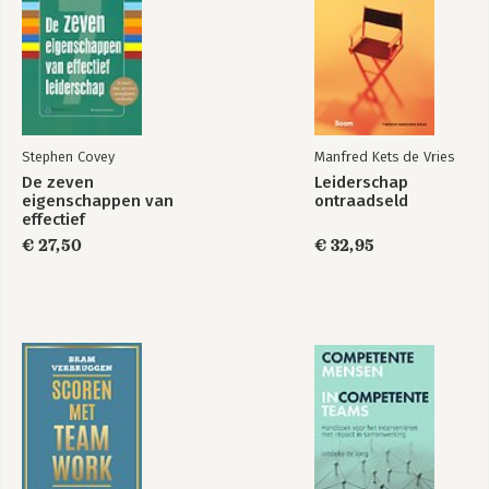
Stephen Covey
Manfred Kets de Vries
De zeven
Leiderschap
eigenschappen van
ontraadseld
effectief
leiderschap
€ 27,50
€ 32,95