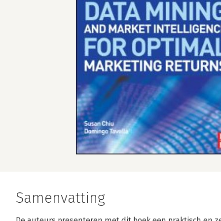
Samenvatting
De auteurs presenteren met dit boek een praktisch en ze