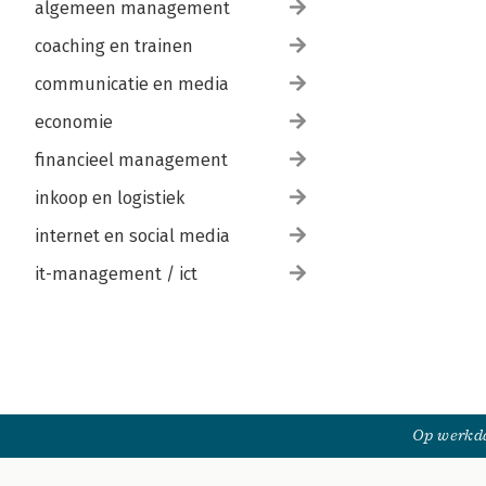
algemeen management
coaching en trainen
communicatie en media
economie
financieel management
inkoop en logistiek
internet en social media
it-management / ict
Op werkda