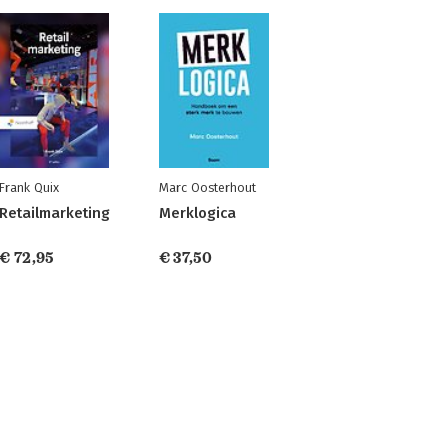
Frank Quix
Marc Oosterhout
Retailmarketing
Merklogica
€ 72,95
€ 37,50