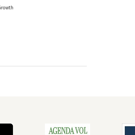
 Growth