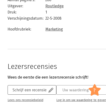
Uitgever:
Routledge
Druk:
1
Verschijningsdatum:
22-5-2008
Hoofdrubriek:
Marketing
Lezersrecensies
Wees de eerste die een lezersrecensie schrijft!
?
Schrijf een recensie
Uw waardering
Lees ons recensiebeleid
Log in om uw waardering te geve