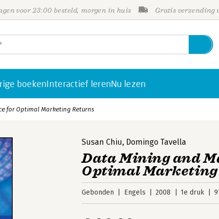
gen voor 23:00 besteld, morgen in huis
Gratis verzending
rige boeken
Interactief leren
Nu lezen
ce for Optimal Marketing Returns
Susan Chiu
,
Domingo Tavella
Data Mining and Ma
Optimal Marketing
Gebonden
Engels
2008
1e druk
9