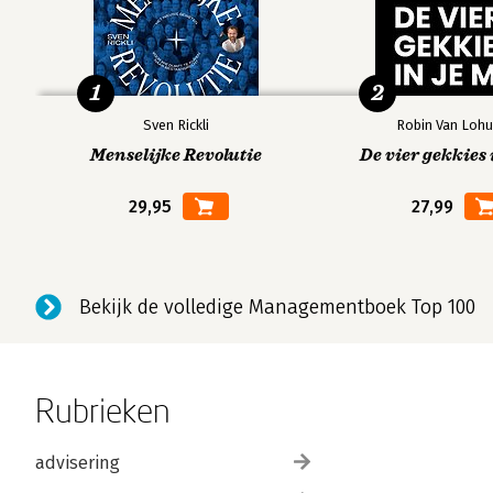
1
2
Sven Rickli
Robin Van Lohu
Menselijke Revolutie
De vier gekkies 
29,95
27,99
Bekijk de volledige Managementboek Top 100
Rubrieken
advisering