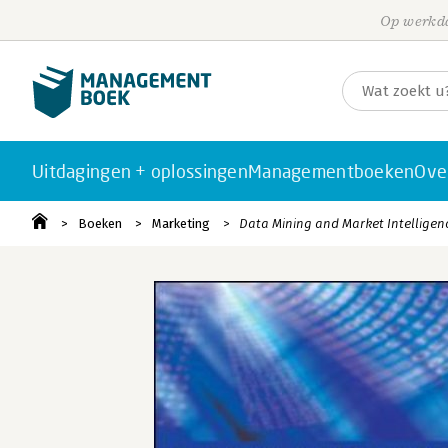
Op werkda
Uitdagingen + oplossingen
Managementboeken
Ove
Boeken
Marketing
Data Mining and Market Intelligen