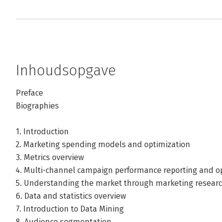
Inhoudsopgave
Preface
Biographies
1. Introduction
2. Marketing spending models and optimization
3. Metrics overview
4. Multi-channel campaign performance reporting and o
5. Understanding the market through marketing resear
6. Data and statistics overview
7. Introduction to Data Mining
8. Audience segmentation