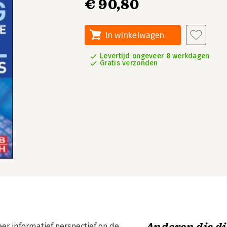
€ 90,80
In winkelwagen
Levertijd ongeveer 8 werkdagen
Gratis verzonden
er informatief perspectief op de