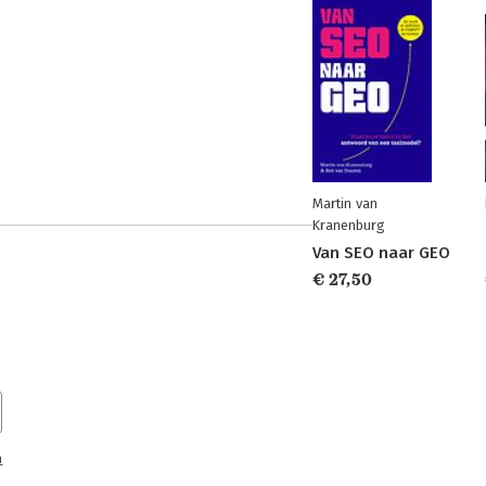
Martin van
Kranenburg
Van SEO naar GEO
€ 27,50
n