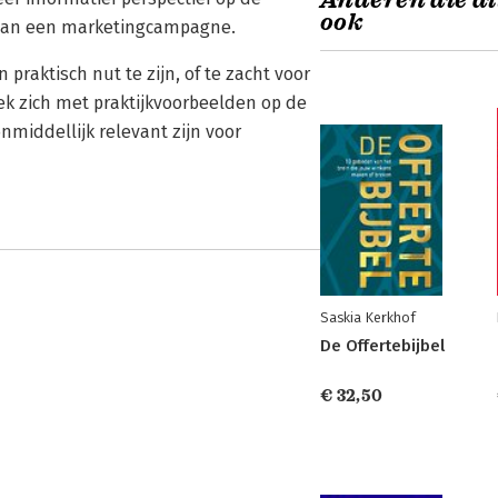
Anderen die di
ook
s van een marketingcampagne.
 praktisch nut te zijn, of te zacht voor
oek zich met praktijkvoorbeelden op de
nmiddellijk relevant zijn voor
Saskia Kerkhof
De Offertebijbel
€ 32,50