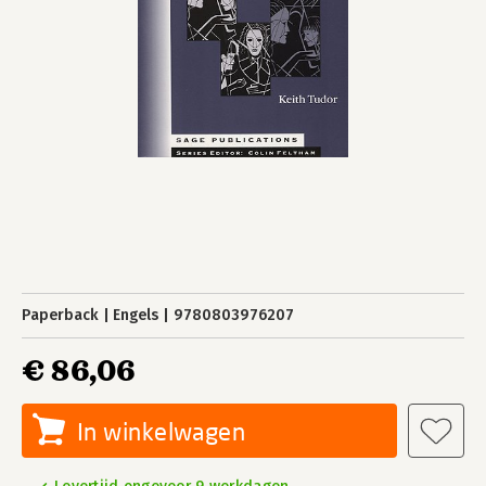
Paperback
Engels
9780803976207
€ 86,06
In winkelwagen