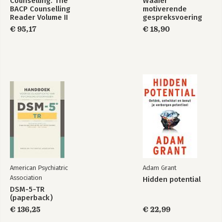
Counselling. The
Waaier
BACP Counselling
motiverende
Reader Volume II
gespreksvoering
€ 95,17
€ 18,90
American Psychiatric
Adam Grant
Association
Hidden potential
DSM-5-TR
(paperback)
€ 136,25
€ 22,99