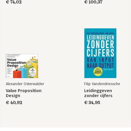
€ 74,02
€ 100,37
Alexander Osterwalder
Filip Vandendriessche
Value Proposition
Leidinggeven
Design
zonder cijfers
€ 40,92
€ 34,95