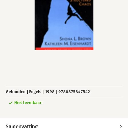
Gebonden
Engels
1998
9780875847542
Niet leverbaar.
Samenvatting