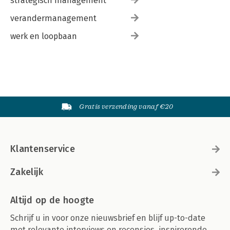
strategisch management
verandermanagement
werk en loopbaan
Gratis verzending vanaf €20
Klantenservice
Zakelijk
Altijd op de hoogte
Schrijf u in voor onze nieuwsbrief en blijf up-to-date
met relevante interviews en recensies, inspirerende