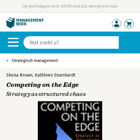
Op werkdagen voor 23:00 besteld, morgen in huis
Strategisch management
Shona Brown
,
Kathleen Eisenhardt
Competing on the Edge
Strategy as structured chaos