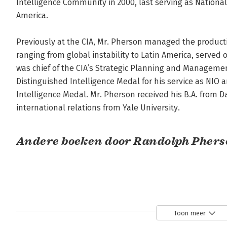
Intelligence Community in 2000, last serving as National I
America. 

Previously at the CIA, Mr. Pherson managed the productio
ranging from global instability to Latin America, served o
was chief of the CIA’s Strategic Planning and Management 
Distinguished Intelligence Medal for his service as NIO 
Intelligence Medal. Mr. Pherson received his B.A. from D
international relations from Yale University.
Andere boeken door Randolph Pher
Toon meer