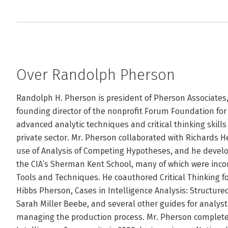
Over Randolph Pherson
Randolph H. Pherson is president of Pherson Associates, L
founding director of the nonprofit Forum Foundation for 
advanced analytic techniques and critical thinking skill
private sector. Mr. Pherson collaborated with Richards H
use of Analysis of Competing Hypotheses, and he develop
the CIA’s Sherman Kent School, many of which were incor
Tools and Techniques. He coauthored Critical Thinking for
Hibbs Pherson, Cases in Intelligence Analysis: Structured
Sarah Miller Beebe, and several other guides for analysts 
managing the production process. Mr. Pherson completed