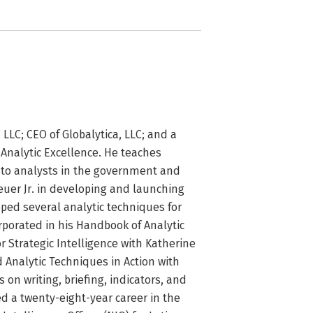
LC; CEO of Globalytica, LLC; and a 
Analytic Excellence. He teaches 
s to analysts in the government and 
euer Jr. in developing and launching 
ed several analytic techniques for 
porated in his Handbook of Analytic 
 Strategic Intelligence with Katherine 
 Analytic Techniques in Action with 
on writing, briefing, indicators, and 
 a twenty-eight-year career in the 