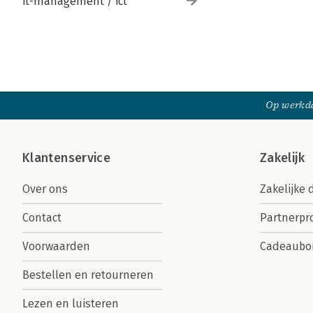
it-management / ict
Op werkda
Klantenservice
Zakelijk
Over ons
Zakelijke 
Contact
Partnerp
Voorwaarden
Cadeaubo
Bestellen en retourneren
Lezen en luisteren