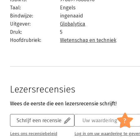
Taal:
Engels
Bindwijze:
ingenaaid
Uitgever:
Globalytica
Druk:
5
Hoofdrubriek:
Wetenschap en techniek
Lezersrecensies
Wees de eerste die een lezersrecensie schrijft!
?
Schrijf een recensie
Uw waardering
Lees ons recensiebeleid
Log in om uw waardering te geve