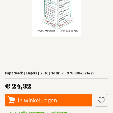
Paperback
Engels
2016
1e druk
9780984521425
€ 24,32
In winkelwagen