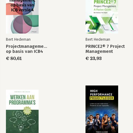
Bert Hedeman
Bert Hedeman
Projectmanagement
PRINCE2® 7 Project
op basis van ICB4
Management
€ 80,61
€ 23,93