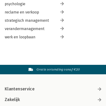
psychologie
reclame en verkoop
strategisch management
verandermanagement
werk en loopbaan
Gratis verzending vanaf €20
Klantenservice
Zakelijk