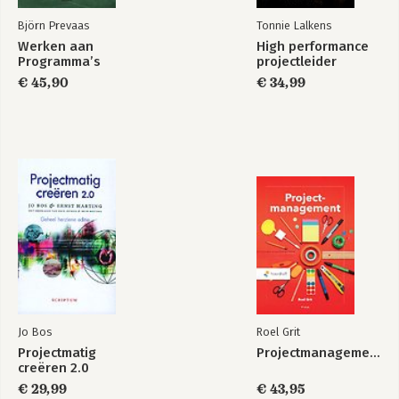
Björn Prevaas
Tonnie Lalkens
Werken aan
High performance
Programma’s
projectleider
€ 45,90
€ 34,99
Jo Bos
Roel Grit
Projectmatig
Projectmanagement
creëren 2.0
€ 29,99
€ 43,95