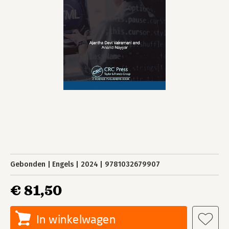
Gebonden
Engels
2024
9781032679907
€ 81,50
In winkelwagen