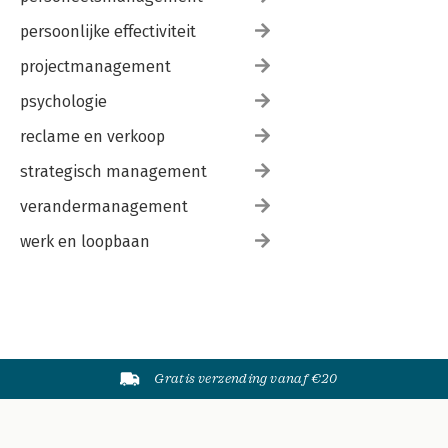
persoonlijke effectiviteit
projectmanagement
psychologie
reclame en verkoop
strategisch management
verandermanagement
werk en loopbaan
Gratis verzending vanaf €20