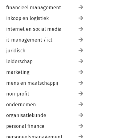
financieel management
inkoop en logistiek
internet en social media
it-management / ict
juridisch
leiderschap
marketing
mens en maatschappij
non-profit
ondernemen
organisatiekunde
personal finance
personeelsmanagement