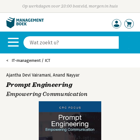
Op werkdagen voor 23:00 besteld, morgen in huis
IT-management / ICT
Ajantha Devi Vairamani
,
Anand Nayyar
Prompt Engineering
Empowering Communication