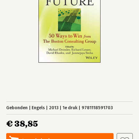
Gebonden
Engels
2013
1e druk
9781118591703
€ 38,85