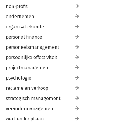
non-profit
ondernemen
organisatiekunde
personal finance
personeelsmanagement
persoonlijke effectiviteit
projectmanagement
psychologie
reclame en verkoop
strategisch management
verandermanagement
werk en loopbaan