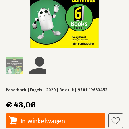
Paperback
Engels
2020
3e druk
9781119660453
€ 43,06
In winkelwagen