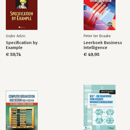
Gojko Adzic
Peter ter Braake
Specification by
Leerboek Business
Example
Intelligence
€ 59,74
€ 49,95