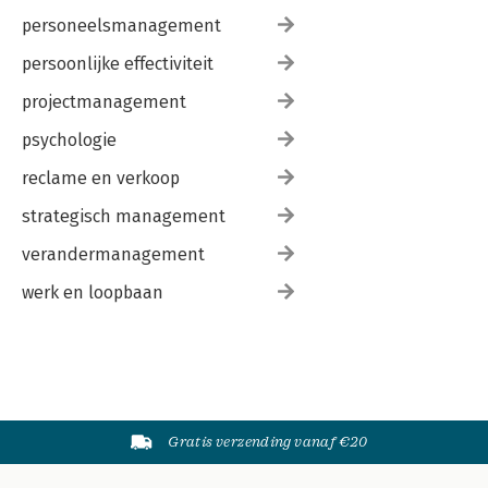
personeelsmanagement
persoonlijke effectiviteit
projectmanagement
psychologie
reclame en verkoop
strategisch management
verandermanagement
werk en loopbaan
Gratis verzending vanaf €20