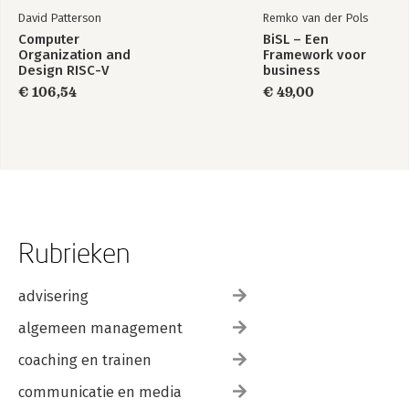
David Patterson
Remko van der Pols
Computer
BiSL – Een
Organization and
Framework voor
Design RISC-V
business
Edition
informatiemanagement
€ 106,54
€ 49,00
Rubrieken
advisering
algemeen management
coaching en trainen
communicatie en media