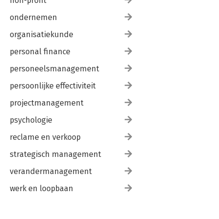
non-profit
ondernemen
organisatiekunde
personal finance
personeelsmanagement
persoonlijke effectiviteit
projectmanagement
psychologie
reclame en verkoop
strategisch management
verandermanagement
werk en loopbaan