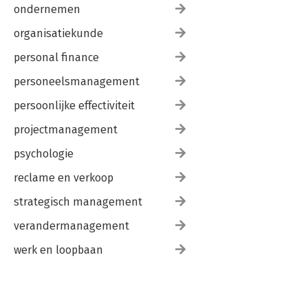
ondernemen
organisatiekunde
personal finance
personeelsmanagement
persoonlijke effectiviteit
projectmanagement
psychologie
reclame en verkoop
strategisch management
verandermanagement
werk en loopbaan