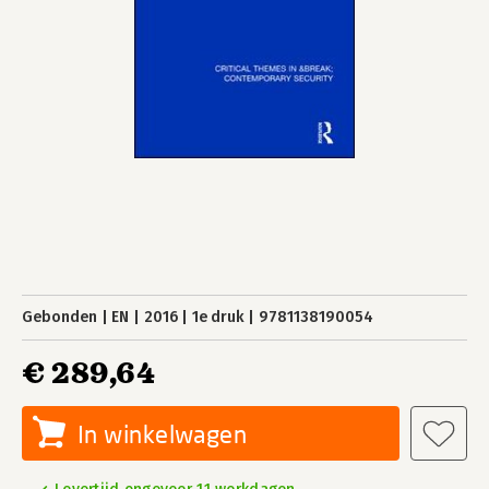
Gebonden
EN
2016
1e druk
9781138190054
€ 289,64
In winkelwagen