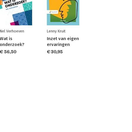
Nel Verhoeven
Lenny Kruit
Wat is
Inzet van eigen
onderzoek?
ervaringen
€ 56,50
€ 30,95