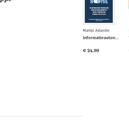
Martijn Aslander
Informatieautonomie
€ 24,99