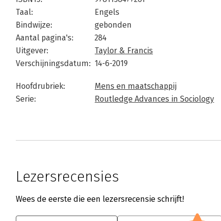
Taal:
Engels
Bindwijze:
gebonden
Aantal pagina's:
284
Uitgever:
Taylor & Francis
Verschijningsdatum:
14-6-2019
Hoofdrubriek:
Mens en maatschappij
Serie:
Routledge Advances in Sociology
Lezersrecensies
Wees de eerste die een lezersrecensie schrijft!