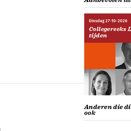
Aanbevolen liv
Dinsdag 27-10-2026
Collegereeks 
tijden
Anderen die di
ook