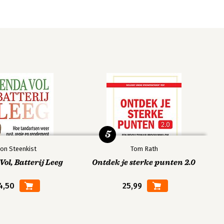
5
on Steenkist
Tom Rath
ol, Batterij Leeg
Ontdek je sterke punten 2.0
4,50
25,99