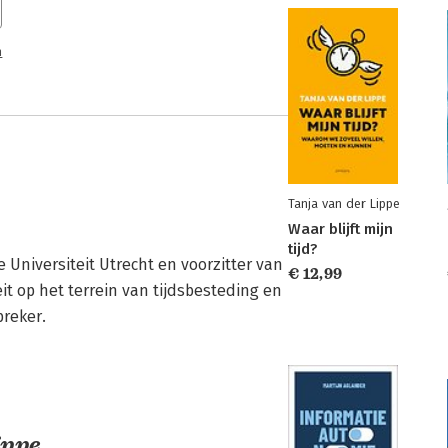
n
Tanja van der Lippe
Waar blijft mijn
tijd?
 Universiteit Utrecht en voorzitter van 
€ 12,99
t op het terrein van tijdsbesteding en 
preker.
ippe