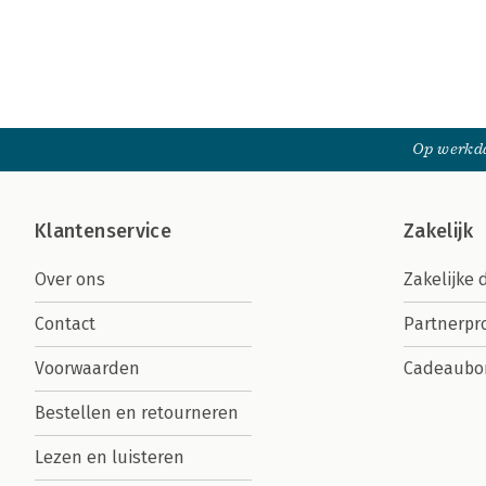
Op werkda
Klantenservice
Zakelijk
Over ons
Zakelijke 
Contact
Partnerp
Voorwaarden
Cadeaubo
Bestellen en retourneren
Lezen en luisteren