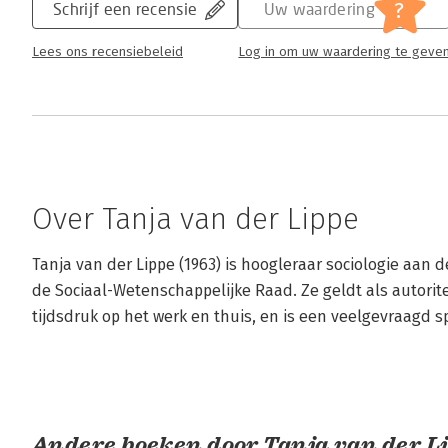
?
Schrijf een recensie
Uw waardering
Lees ons recensiebeleid
Log in om uw waardering te geve
Over Tanja van der Lippe
Tanja van der Lippe (1963) is hoogleraar sociologie aan de
de Sociaal-Wetenschappelijke Raad. Ze geldt als autoritei
tijdsdruk op het werk en thuis, en is een veelgevraagd s
Andere boeken door Tanja van der L