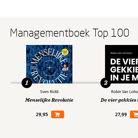
Managementboek Top 100
1
2
Sven Rickli
Robin Van Lohu
Menselijke Revolutie
De vier gekkies 
29,95
27,99