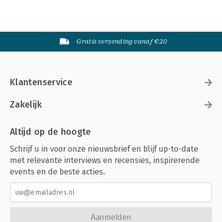
Gratis verzending vanaf €20
Klantenservice
Zakelijk
Altijd op de hoogte
Schrijf u in voor onze nieuwsbrief en blijf up-to-date
met relevante interviews en recensies, inspirerende
events en de beste acties.
Aanmelden