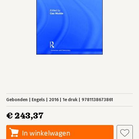
Gebonden
Engels
2016
1e druk
9781138673861
€ 243,37
In winkelwagen