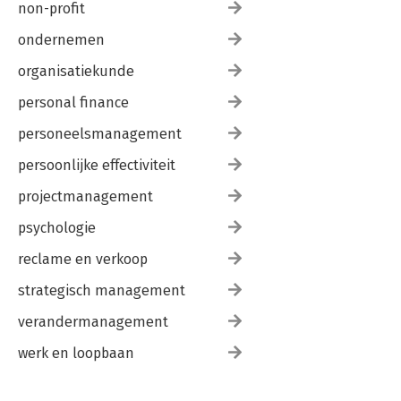
non-profit
ondernemen
organisatiekunde
personal finance
personeelsmanagement
persoonlijke effectiviteit
projectmanagement
psychologie
reclame en verkoop
strategisch management
verandermanagement
werk en loopbaan