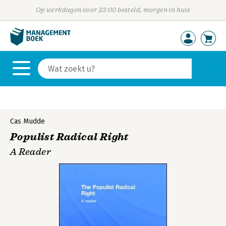
Op werkdagen voor 23:00 besteld, morgen in huis
Cas Mudde
Populist Radical Right
A Reader