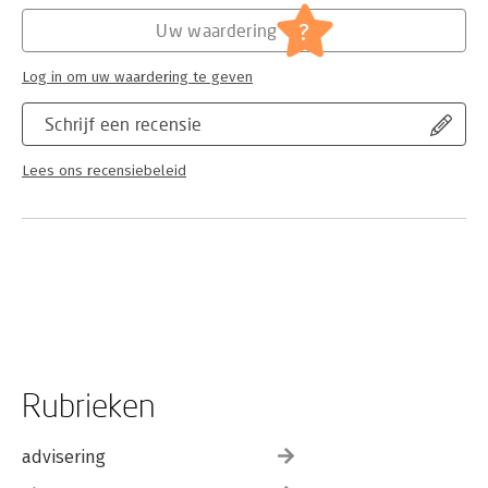
executives and managers with the knowledge they need
?
Uw waardering
to:Reduce service costs by 30 to 60 percent Improve service
delivery time by 50 percent Expand capacity by 20 percent
without adding staff
Log in om uw waardering te geven
Schrijf een recensie
Lees ons recensiebeleid
Rubrieken
advisering