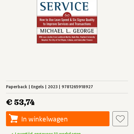
Paperback
Engels
2023
9781265918927
€ 53,74
In winkelwagen