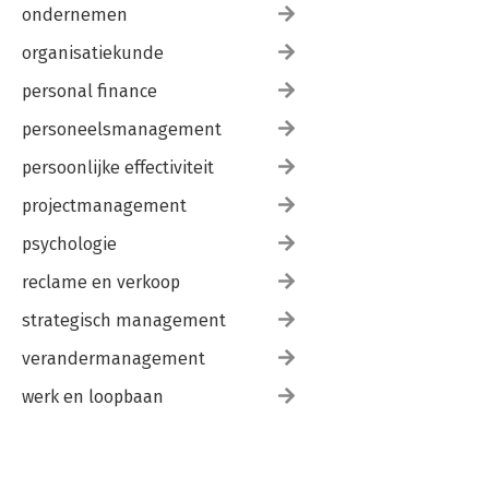
ondernemen
organisatiekunde
personal finance
personeelsmanagement
persoonlijke effectiviteit
projectmanagement
psychologie
reclame en verkoop
strategisch management
verandermanagement
werk en loopbaan