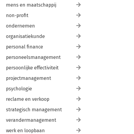
mens en maatschappij
non-profit
ondernemen
organisatiekunde
personal finance
personeelsmanagement
persoonlijke effectiviteit
projectmanagement
psychologie
reclame en verkoop
strategisch management
verandermanagement
werk en loopbaan