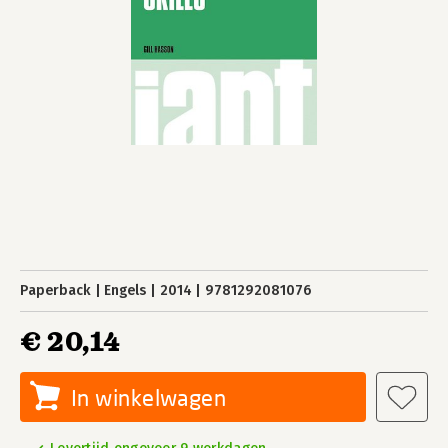
Paperback
Engels
2014
9781292081076
€ 20,14
In winkelwagen