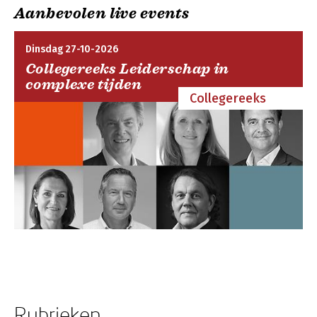
Aanbevolen live events
Dinsdag 27-10-2026
Collegereeks Leiderschap in
complexe tijden
Collegereeks
Rubrieken