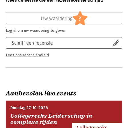
Wees de eerste die een lezersrecensie schrijft!
Hoofdrubriek:
Wetenschap en techniek
?
Uw waardering
Log in om uw waardering te geven
Schrijf een recensie
Lees ons recensiebeleid
Aanbevolen live events
Dinsdag 27-10-2026
Collegereeks Leiderschap in
complexe tijden
Collegereeks