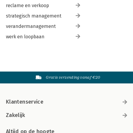
reclame en verkoop
strategisch management
verandermanagement
werk en loopbaan
Gratis verzending vanaf €20
Klantenservice
Zakelijk
Altijd op de hoogte