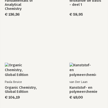
Fundamentals of
Wiskunde de basis
Analytical
- deel 1
Chemistry
€ 136,36
€ 58,95
Paula Bruice
van Der Laan
Organic Chemistry,
Kunststof- en
Global Edition
polymeerchemie
€ 104,19
€ 49,00