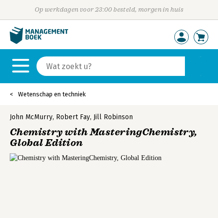
Op werkdagen voor 23:00 besteld, morgen in huis
Wetenschap en techniek
John McMurry
,
Robert Fay
,
Jill Robinson
Chemistry with MasteringChemistry,
Global Edition