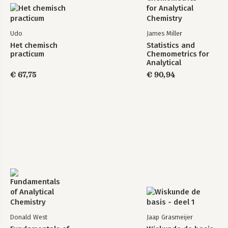
Udo
James Miller
Het chemisch
Statistics and
practicum
Chemometrics for
Analytical
Chemistry
€ 67,75
€ 90,94
Donald West
Jaap Grasmeijer