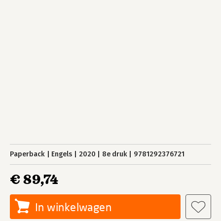
Paperback
Engels
2020
8e druk
9781292376721
€ 89,74
In winkelwagen