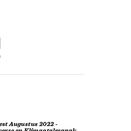
n
st Augustus 2022 -
verse en Klimaatalmanak