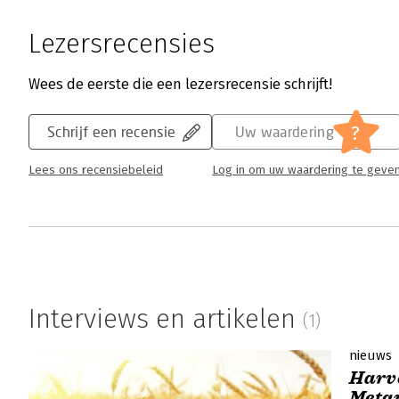
Lezersrecensies
Wees de eerste die een lezersrecensie schrijft!
?
Schrijf een recensie
Uw waardering
Lees ons recensiebeleid
Log in om uw waardering te geve
Interviews en artikelen
(1)
nieuws
Harve
Meta