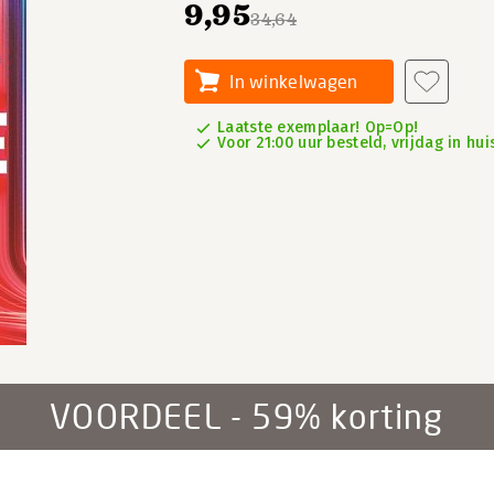
9,95
34,64
In winkelwagen
Laatste exemplaar! Op=Op!
Voor 21:00 uur besteld, vrijdag in hui
VOORDEEL - 59% korting