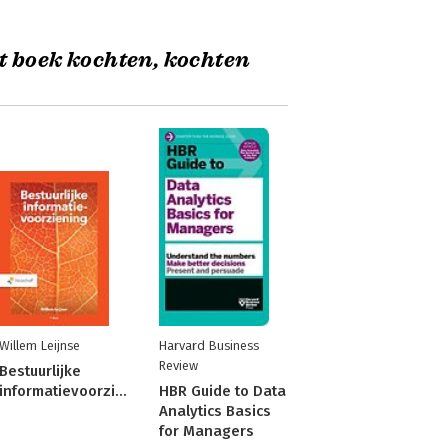
t boek kochten, kochten
Willem Leijnse
Harvard Business
Review
Bestuurlijke
informatievoorziening
HBR Guide to Data
Analytics Basics
for Managers