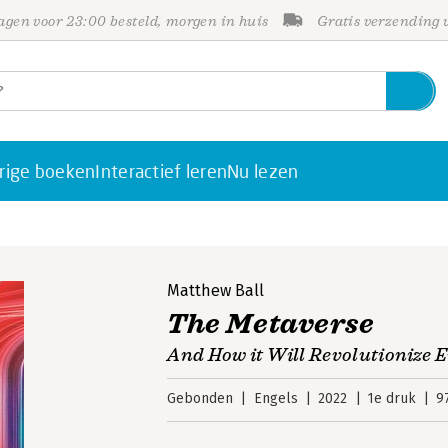
gen voor 23:00 besteld, morgen in huis
Gratis verzending
rige boeken
Interactief leren
Nu lezen
Matthew Ball
The Metaverse
And How it Will Revolutionize 
Gebonden
Engels
2022
1e druk
9