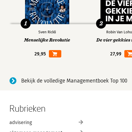
1
2
Sven Rickli
Robin Van Lohu
Menselijke Revolutie
De vier gekkies 
29,95
27,99
Bekijk de volledige Managementboek Top 100
Rubrieken
advisering