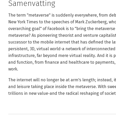
Samenvatting
The term "metaverse" is suddenly everywhere, from deba
New York Times to the speeches of Mark Zuckerberg, who 
overarching goal" of Facebook is to "bring the metaverse to
metaverse? As pioneering theorist and venture capitalist 
successor to the mobile internet that has defined the l
persistent, 3D, virtual world-a network of interconnecte
infrastructure, far beyond mere virtual reality. And it is
and function, from finance and healthcare to payments
work.
The internet will no longer be at arm's length; instead, it
and leisure taking place inside the metaverse. With swe
trillions in new value-and the radical reshaping of societ