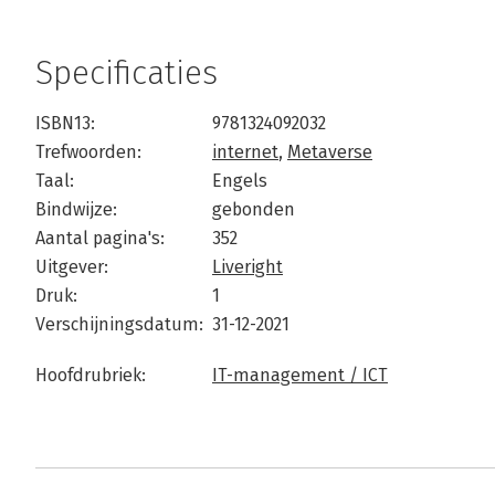
Specificaties
ISBN13:
9781324092032
Trefwoorden:
internet
,
Metaverse
Taal:
Engels
Bindwijze:
gebonden
Aantal pagina's:
352
Uitgever:
Liveright
Druk:
1
Verschijningsdatum:
31-12-2021
Hoofdrubriek:
IT-management / ICT