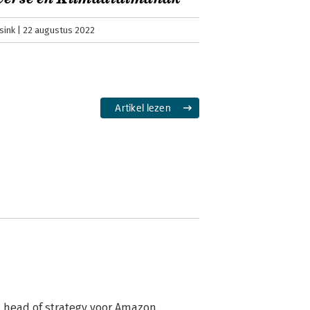
sink
22 augustus 2022
Artikel lezen
l head of strategy voor Amazon 