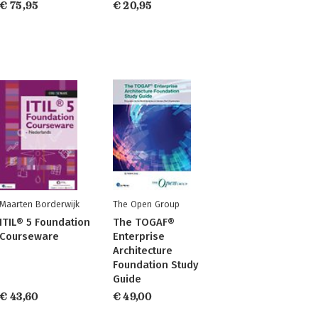
€ 75,95
€ 20,95
Maarten Borderwijk
The Open Group
ITIL® 5 Foundation
The TOGAF®
Courseware
Enterprise
Architecture
Foundation Study
Guide
€ 43,60
€ 49,00