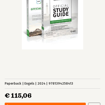
Paperback
Engels
2024
9781394258413
€ 115,06