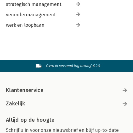
strategisch management
verandermanagement
werk en loopbaan
Gratis verzending vanaf €20
Klantenservice
Zakelijk
Altijd op de hoogte
Schrijf u in voor onze nieuwsbrief en blijf up-to-date