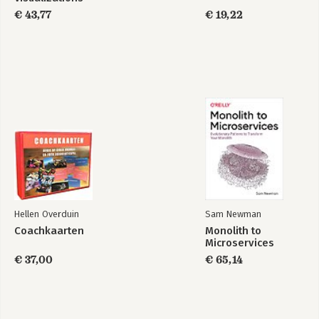
€ 43,77
€ 19,22
Hellen Overduin
Sam Newman
Coachkaarten
Monolith to
Microservices
€ 37,00
€ 65,14