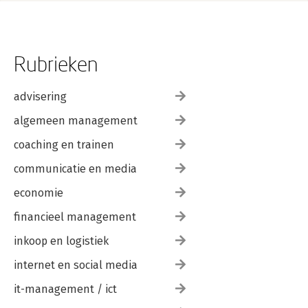
Rubrieken
advisering
algemeen management
coaching en trainen
communicatie en media
economie
financieel management
inkoop en logistiek
internet en social media
it-management / ict