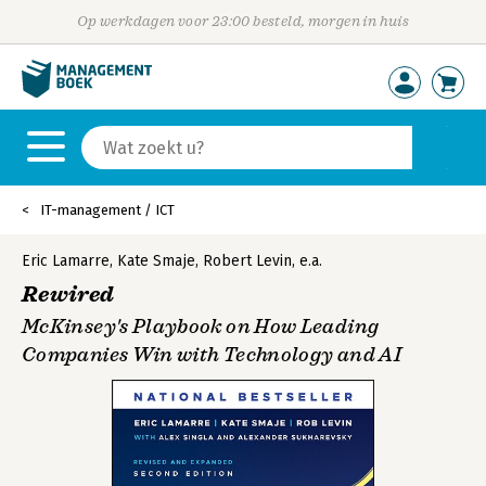
Op werkdagen voor 23:00 besteld, morgen in huis
IT-management / ICT
Eric Lamarre
,
Kate Smaje
,
Robert Levin
,
e.a.
Rewired
McKinsey's Playbook on How Leading
Companies Win with Technology and AI