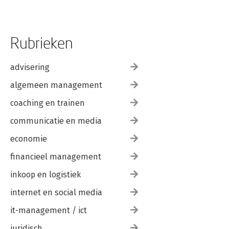
Rubrieken
advisering
algemeen management
coaching en trainen
communicatie en media
economie
financieel management
inkoop en logistiek
internet en social media
it-management / ict
juridisch