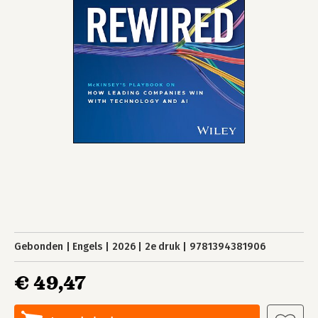
Gebonden
Engels
2026
2e druk
9781394381906
€ 49,47