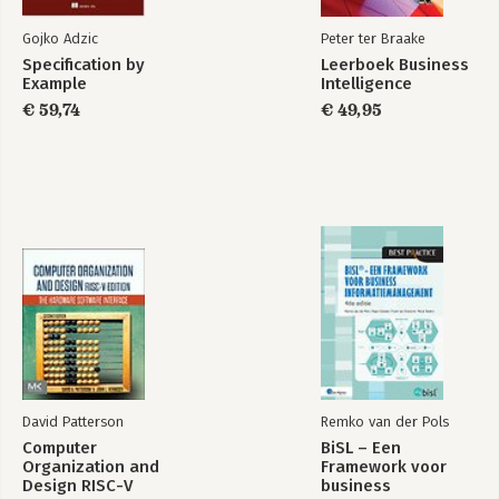
Gojko Adzic
Peter ter Braake
Specification by
Leerboek Business
Example
Intelligence
€ 59,74
€ 49,95
David Patterson
Remko van der Pols
Computer
BiSL – Een
Organization and
Framework voor
Design RISC-V
business