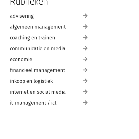
Rubrieken
advisering
algemeen management
coaching en trainen
communicatie en media
economie
financieel management
inkoop en logistiek
internet en social media
it-management / ict