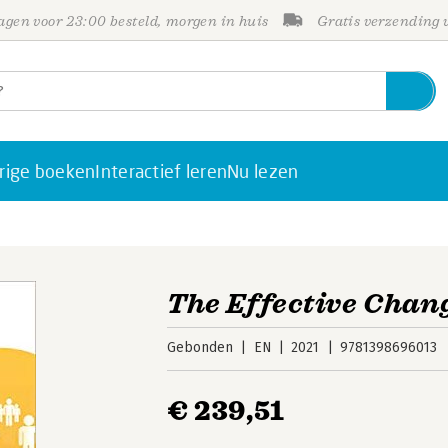
gen voor 23:00 besteld, morgen in huis
Gratis verzending
rige boeken
Interactief leren
Nu lezen
The Effective Cha
Gebonden
EN
2021
9781398696013
€ 239,51