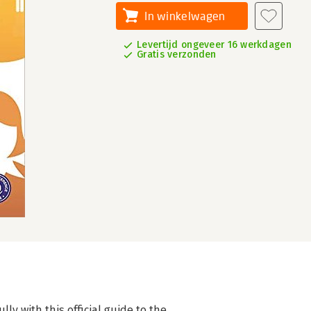
In winkelwagen
Levertijd ongeveer 16 werkdagen
Gratis verzonden
 with this official guide to the