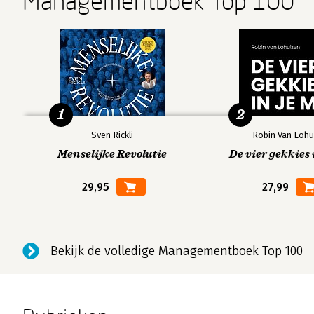
Managementboek Top 100
1
2
Sven Rickli
Robin Van Lohu
Menselijke Revolutie
De vier gekkies 
29,95
27,99
Bekijk de volledige Managementboek Top 100