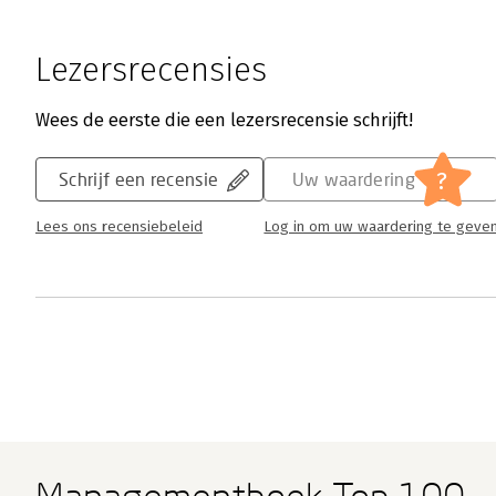
Lezersrecensies
Wees de eerste die een lezersrecensie schrijft!
?
Schrijf een recensie
Uw waardering
Lees ons recensiebeleid
Log in om uw waardering te geve