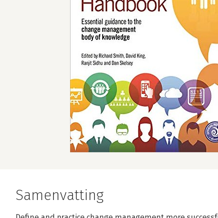
Samenvatting
Define and practice change management more successfully