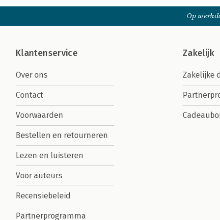
Op werkda
Klantenservice
Zakelijk
Over ons
Zakelijke 
Contact
Partnerp
Voorwaarden
Cadeaubo
Bestellen en retourneren
Lezen en luisteren
Voor auteurs
Recensiebeleid
Partnerprogramma