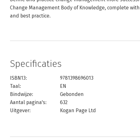
Change Management Body of Knowledge, complete with p
and best practice.
Specificaties
ISBN13:
9781398696013
Taal:
EN
Bindwijze:
Gebonden
Aantal pagina's:
632
Uitgever:
Kogan Page Ltd