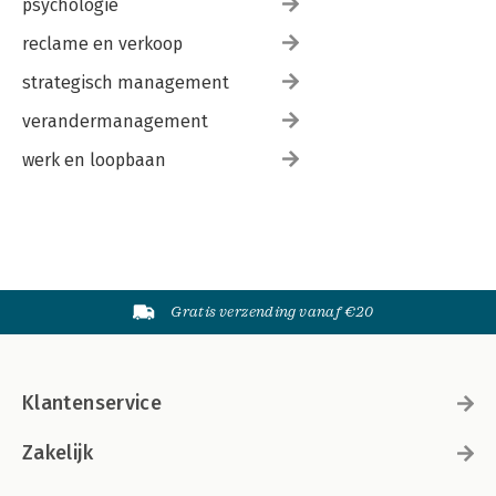
psychologie
reclame en verkoop
strategisch management
verandermanagement
werk en loopbaan
Gratis verzending vanaf €20
Klantenservice
Zakelijk