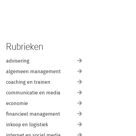
Rubrieken
advisering
algemeen management
coaching en trainen
communicatie en media
economie
financieel management
inkoop en logistiek
internet en social media