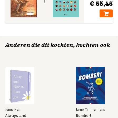
€ 55,45
Anderen die dit kochten, kochten ook
Jenny Han
Jarno Timmermans
Always and
Bomber!