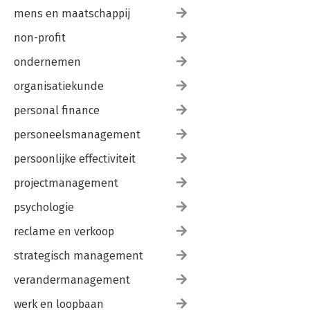
mens en maatschappij
non-profit
ondernemen
organisatiekunde
personal finance
personeelsmanagement
persoonlijke effectiviteit
projectmanagement
psychologie
reclame en verkoop
strategisch management
verandermanagement
werk en loopbaan