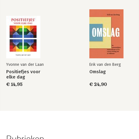
Yvonne van der Laan
Erik van den Berg
Positiefjes voor
Omslag
elke dag
€ 14,95
€ 24,90
Rubrieken