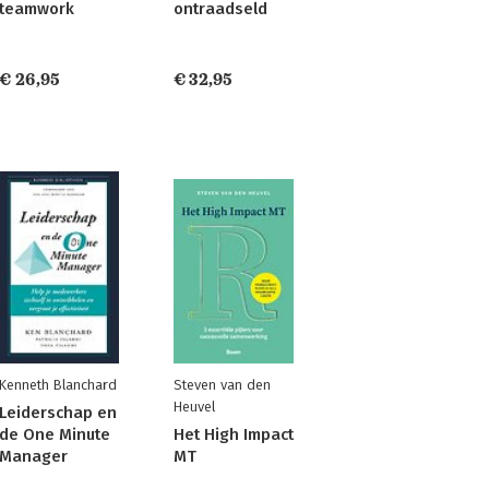
teamwork
ontraadseld
€ 26,95
€ 32,95
Kenneth Blanchard
Steven van den
Heuvel
Leiderschap en
de One Minute
Het High Impact
Manager
MT