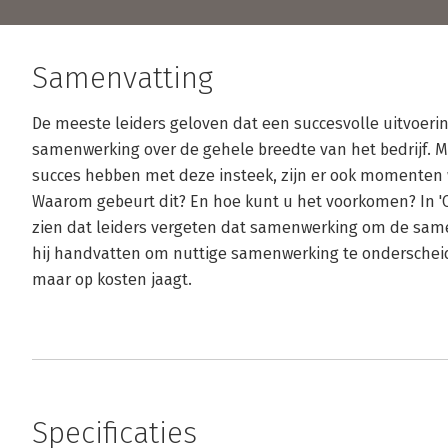
Samenvatting
De meeste leiders geloven dat een succesvolle uitvoering
samenwerking over de gehele breedte van het bedrijf. M
succes hebben met deze insteek, zijn er ook momenten w
Waarom gebeurt dit? En hoe kunt u het voorkomen? In 'C
zien dat leiders vergeten dat samenwerking om de same
hij handvatten om nuttige samenwerking te onderschei
maar op kosten jaagt.
Specificaties