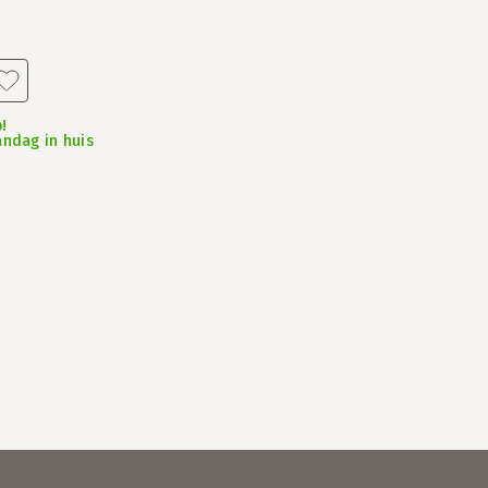
!
andag in huis