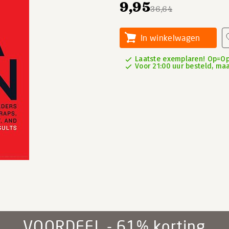
9,95
36,64
In winkelwagen
Laatste exemplaren! Op=Op
Voor 21:00 uur besteld, ma
VOORDEEL - 61% korting