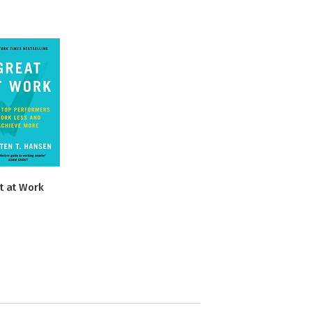
t at Work