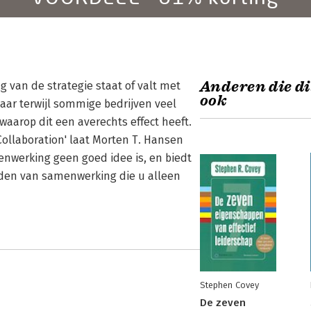
Anderen die di
 van de strategie staat of valt met
ook
aar terwijl sommige bedrijven veel
aarop dit een averechts effect heeft.
ollaboration' laat Morten T. Hansen
nwerking geen goed idee is, en biedt
den van samenwerking die u alleen
Stephen Covey
De zeven