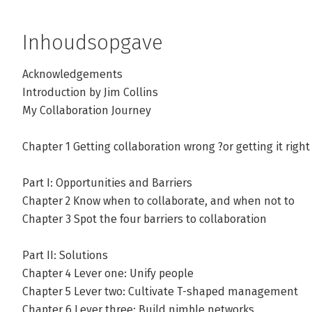
Inhoudsopgave
Acknowledgements
Introduction by Jim Collins
My Collaboration Journey
Chapter 1 Getting collaboration wrong ?or getting it right
Part I: Opportunities and Barriers
Chapter 2 Know when to collaborate, and when not to
Chapter 3 Spot the four barriers to collaboration
Part II: Solutions
Chapter 4 Lever one: Unify people
Chapter 5 Lever two: Cultivate T-shaped management
Chapter 6 Lever three: Build nimble networks