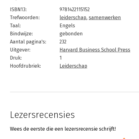
ISBN13:
9781422115152
Trefwoorden:
leiderschap
,
samenwerken
Taal:
Engels
Bindwijze:
gebonden
Aantal pagina's:
232
Uitgever:
Harvard Business School Press
Druk:
1
Hoofdrubriek:
Leiderschap
Lezersrecensies
Wees de eerste die een lezersrecensie schrijft!