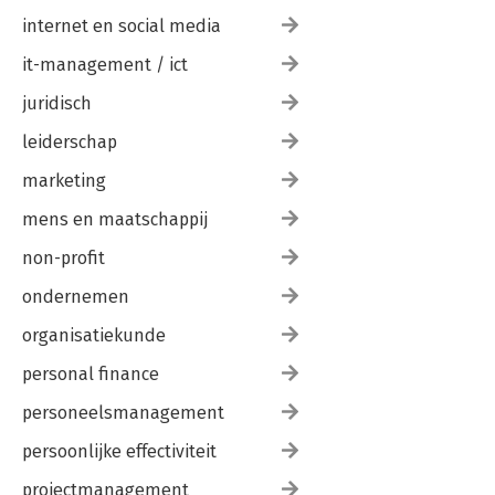
internet en social media
it-management / ict
juridisch
leiderschap
marketing
mens en maatschappij
non-profit
ondernemen
organisatiekunde
personal finance
personeelsmanagement
persoonlijke effectiviteit
projectmanagement