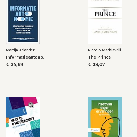
Martijn Aslander
Niccolo Machiavelli
Informatieautonomie
The Prince
€ 24,99
€ 28,07