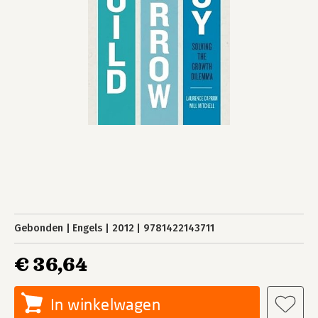
Gebonden
Engels
2012
9781422143711
€ 36,64
In winkelwagen