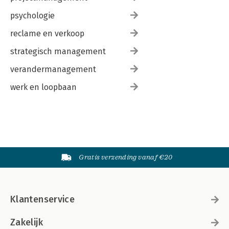
psychologie
reclame en verkoop
strategisch management
verandermanagement
werk en loopbaan
Gratis verzending vanaf €20
Klantenservice
Zakelijk