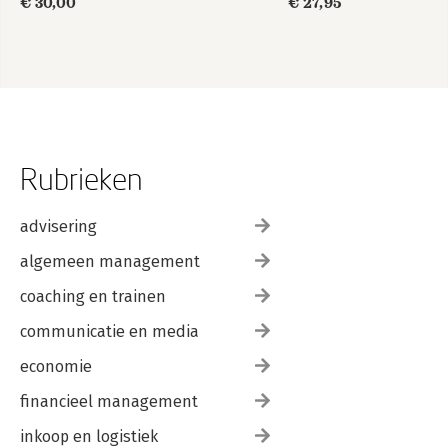
€ 30,00
€ 27,95
Rubrieken
advisering
algemeen management
coaching en trainen
communicatie en media
economie
financieel management
inkoop en logistiek