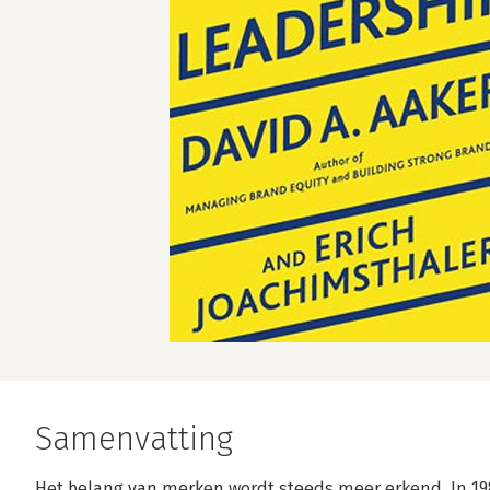
Samenvatting
Het belang van merken wordt steeds meer erkend. In 19