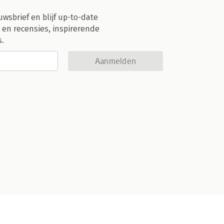
uwsbrief en blijf up-to-date
 en recensies, inspirerende
s.
Aanmelden