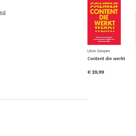
and
Léon Geuyen
Content die werkt
€ 29,99