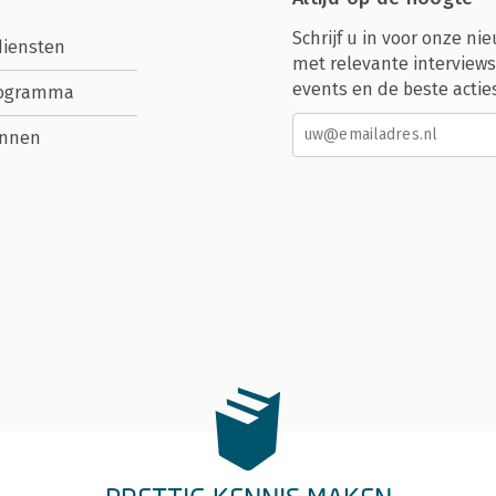
Schrijf u in voor onze nie
diensten
met relevante interviews
events en de beste actie
rogramma
nnen