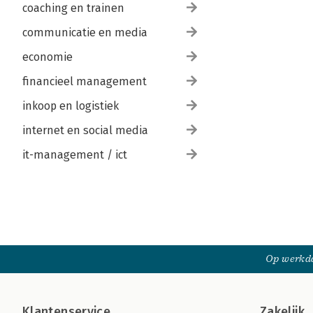
coaching en trainen
communicatie en media
economie
financieel management
inkoop en logistiek
internet en social media
it-management / ict
Op werkda
Klantenservice
Zakelijk