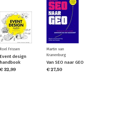
Roel Frissen
Martin van
Kranenburg
Event design
handbook
Van SEO naar GEO
€ 32,99
€ 27,50