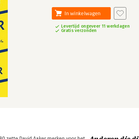
In winkelwagen
Levertijd ongeveer 11 werkdagen
Gratis verzonden
80 zette David Aaker merken voor het