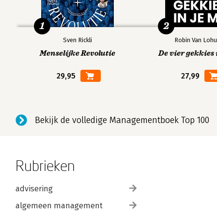
1
2
Sven Rickli
Robin Van Lohu
Menselijke Revolutie
De vier gekkies 
29,95
27,99
Bekijk de volledige Managementboek Top 100
Rubrieken
advisering
algemeen management