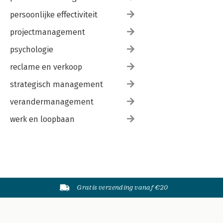
persoonlijke effectiviteit
projectmanagement
psychologie
reclame en verkoop
strategisch management
verandermanagement
werk en loopbaan
Gratis verzending vanaf €20