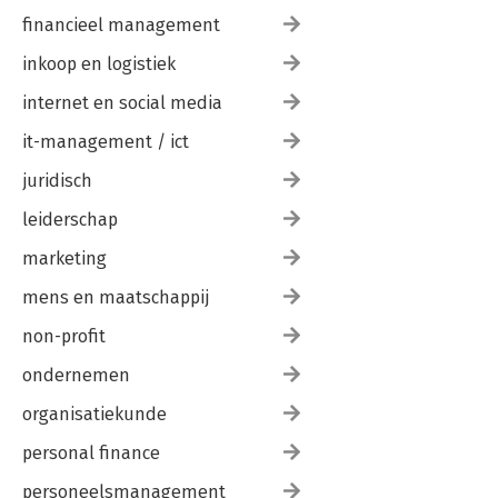
financieel management
inkoop en logistiek
internet en social media
it-management / ict
juridisch
leiderschap
marketing
mens en maatschappij
non-profit
ondernemen
organisatiekunde
personal finance
personeelsmanagement