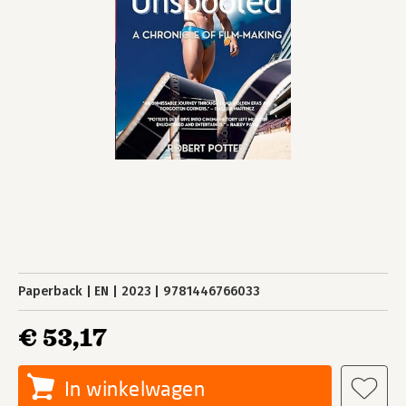
Paperback
EN
2023
9781446766033
€ 53,17
In winkelwagen