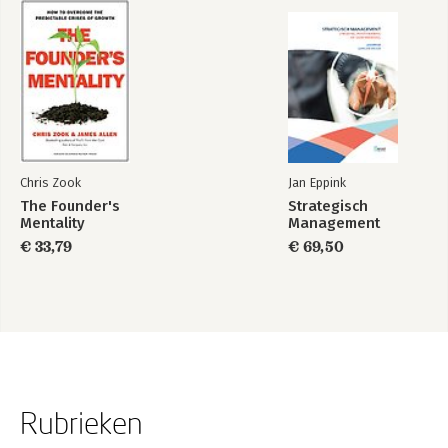
Chris Zook
Jan Eppink
The Founder's
Strategisch
Mentality
Management
€ 33,79
€ 69,50
Rubrieken