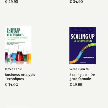
€ 29,95
€ 34,90
James Cadle
Verne Harnish
Business Analysis
Scaling up - De
Techniques
groeiformule
€ 74,02
€ 19,99