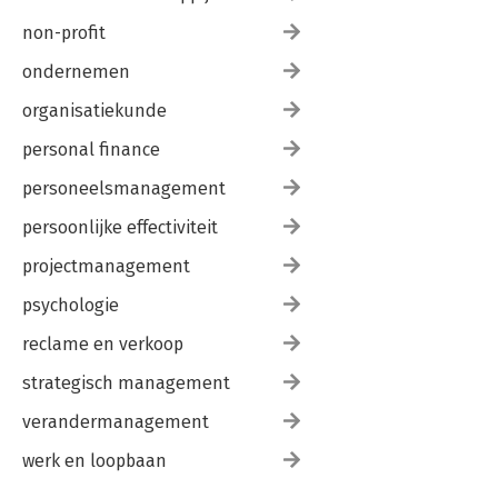
non-profit
ondernemen
organisatiekunde
personal finance
personeelsmanagement
persoonlijke effectiviteit
projectmanagement
psychologie
reclame en verkoop
strategisch management
verandermanagement
werk en loopbaan