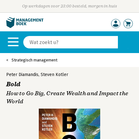
Op werkdagen voor 23:00 besteld, morgen in huis
Strategisch management
Peter Diamandis
,
Steven Kotler
Bold
How to Go Big, Create Wealth and Impact the
World