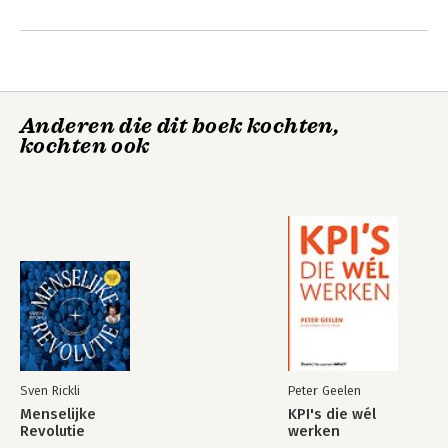
Anderen die dit boek kochten,
kochten ook
Sven Rickli
Peter Geelen
Menselijke
KPI's die wél
Revolutie
werken