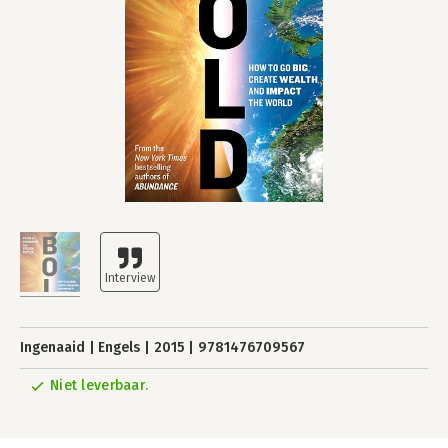
Ingenaaid
Engels
2015
9781476709567
Niet leverbaar.