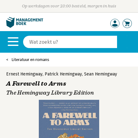
Op werkdagen voor 23:00 besteld, morgen in huis
Literatuur en romans
Ernest Hemingway
,
Patrick Hemingway
,
Sean Hemingway
A Farewell to Arms
The Hemingway Library Edition