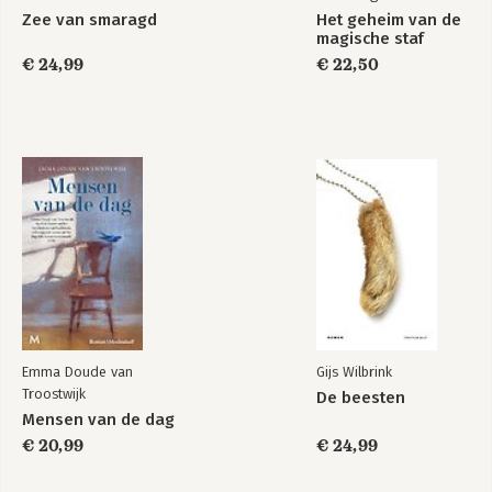
Zee van smaragd
Het geheim van de
magische staf
€ 24,99
€ 22,50
Emma Doude van
Gijs Wilbrink
Troostwijk
De beesten
Mensen van de dag
€ 20,99
€ 24,99