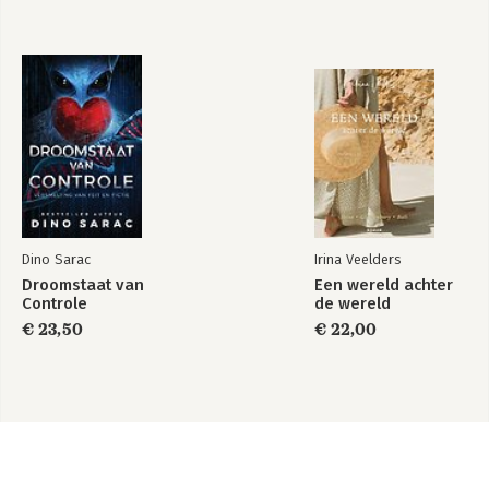
Dino Sarac
Irina Veelders
Droomstaat van
Een wereld achter
Controle
de wereld
€ 23,50
€ 22,00