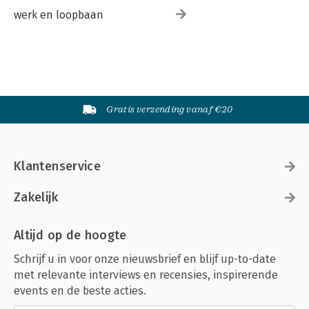
werk en loopbaan
Gratis verzending vanaf €20
Klantenservice
Zakelijk
Altijd op de hoogte
Schrijf u in voor onze nieuwsbrief en blijf up-to-date
met relevante interviews en recensies, inspirerende
events en de beste acties.