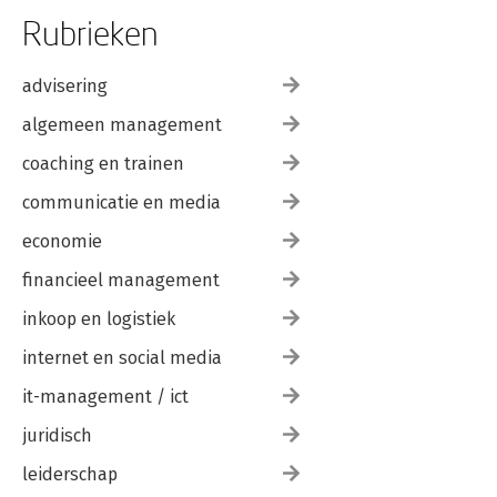
Rubrieken
advisering
algemeen management
coaching en trainen
communicatie en media
economie
financieel management
inkoop en logistiek
internet en social media
it-management / ict
juridisch
leiderschap