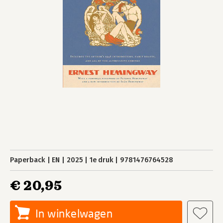
Paperback
EN
2025
1e druk
9781476764528
€ 20,95
In winkelwagen