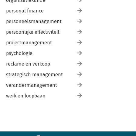
organisatiekunde
personal finance
personeelsmanagement
persoonlijke effectiviteit
projectmanagement
psychologie
reclame en verkoop
strategisch management
verandermanagement
werk en loopbaan