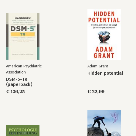
American Psychiatric
Adam Grant
Association
Hidden potential
DSM-5-TR
(paperback)
€ 136,25
€ 22,99