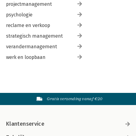
projectmanagement
psychologie
reclame en verkoop
strategisch management
verandermanagement
werk en loopbaan
Gratis verzending vanaf €20
Klantenservice