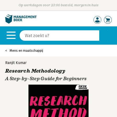
Op werkdagen voor 23:00 besteld, morgen in huis
Mens en maatschappij
Ranjit Kumar
Research Methodology
A Step-by-Step Guide for Beginners