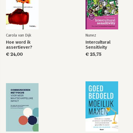
Carola van Dijk
Nunez
Hoe word ik
Intercultural
assertiever?
Sensitivity
€ 24,00
€ 25,75