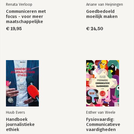
Renata Verloop
Ariane van Heijningen
Communiceren met
Goedbedoeld
focus - voor meer
moeilijk maken
maatschappelijke
impact
€ 19,95
€ 24,50
Huub Evers
Esther van Weele
Handboek
Fysiovaardig:
journalistieke
Communicatieve
ethiek
vaardigheden