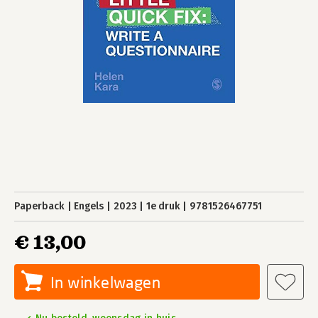
Paperback
Engels
2023
1e druk
9781526467751
€ 13,00
In winkelwagen