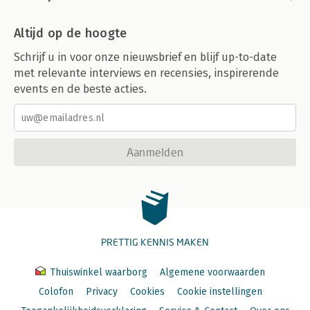
Altijd op de hoogte
Schrijf u in voor onze nieuwsbrief en blijf up-to-date
met relevante interviews en recensies, inspirerende
events en de beste acties.
Aanmelden
PRETTIG KENNIS MAKEN
Thuiswinkel waarborg
Algemene voorwaarden
Colofon
Privacy
Cookies
Cookie instellingen