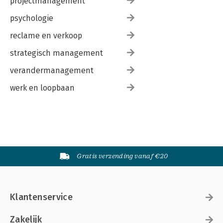
projectmanagement
psychologie
reclame en verkoop
strategisch management
verandermanagement
werk en loopbaan
Gratis verzending vanaf €20
Klantenservice
Zakelijk