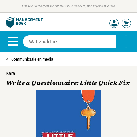
Op werkdagen voor 23:00 besteld, morgen in huis
Communicatie en media
Kara
Write a Questionnaire: Little Quick Fix