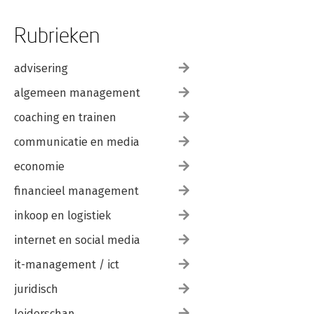
Rubrieken
advisering
algemeen management
coaching en trainen
communicatie en media
economie
financieel management
inkoop en logistiek
internet en social media
it-management / ict
juridisch
leiderschap