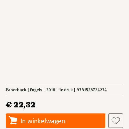
Paperback
Engels
2018
1e druk
9781526724274
€ 22,32
In winkelwagen