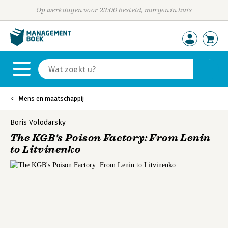
Op werkdagen voor 23:00 besteld, morgen in huis
Mens en maatschappij
Boris Volodarsky
The KGB's Poison Factory: From Lenin
to Litvinenko