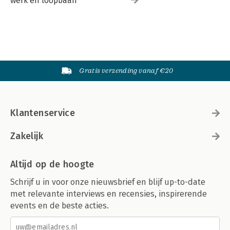
werk en loopbaan
Gratis verzending vanaf €20
Klantenservice
Zakelijk
Altijd op de hoogte
Schrijf u in voor onze nieuwsbrief en blijf up-to-date
met relevante interviews en recensies, inspirerende
events en de beste acties.