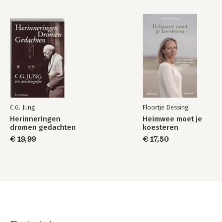
C.G. Jung
Floortje Dessing
Herinneringen
Heimwee moet je
dromen gedachten
koesteren
€ 19,99
€ 17,50