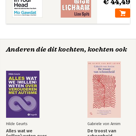
€ 44,49
Anderen die dit kochten, kochten ook
Hilde Geurts
Gabriele von Arnim
Alles wat we
De troost van