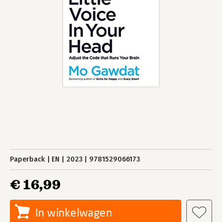
Paperback
EN
2023
9781529066173
€ 16,99
In winkelwagen