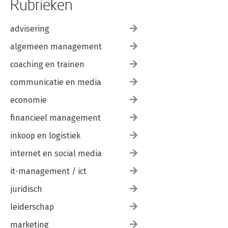
Rubrieken
advisering
algemeen management
coaching en trainen
communicatie en media
economie
financieel management
inkoop en logistiek
internet en social media
it-management / ict
juridisch
leiderschap
marketing