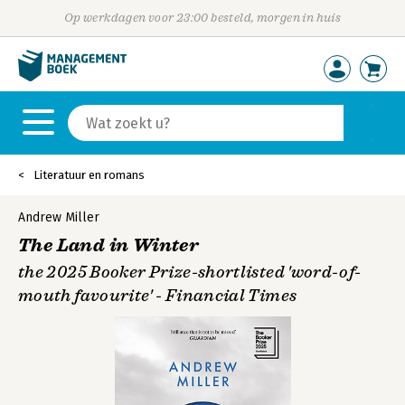
Op werkdagen voor 23:00 besteld, morgen in huis
Literatuur en romans
Andrew Miller
The Land in Winter
the 2025 Booker Prize-shortlisted 'word-of-
mouth favourite' - Financial Times