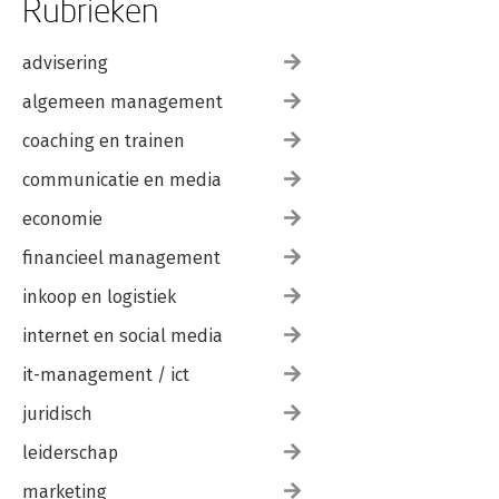
Rubrieken
advisering
algemeen management
coaching en trainen
communicatie en media
economie
financieel management
inkoop en logistiek
internet en social media
it-management / ict
juridisch
leiderschap
marketing