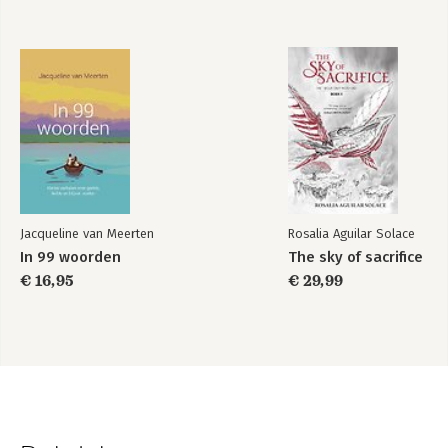
Jacqueline van Meerten
Rosalia Aguilar Solace
In 99 woorden
The sky of sacrifice
€ 16,95
€ 29,99