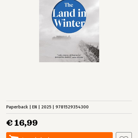
Paperback
EN
2025
9781529354300
€ 16,99