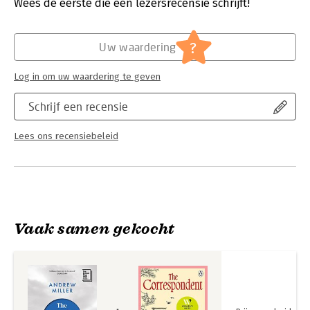
Wees de eerste die een lezersrecensie schrijft!
Hoofdrubriek:
Literatuur en romans
?
Uw waardering
Log in om uw waardering te geven
Schrijf een recensie
Lees ons recensiebeleid
Vaak samen gekocht