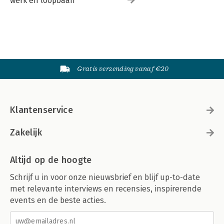
werk en loopbaan
Gratis verzending vanaf €20
Klantenservice
Zakelijk
Altijd op de hoogte
Schrijf u in voor onze nieuwsbrief en blijf up-to-date
met relevante interviews en recensies, inspirerende
events en de beste acties.