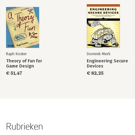
Raph Koster
Dominik Merli
Theory of Fun for
Engineering Secure
Game Design
Devices
€ 51,47
€ 82,25
Rubrieken