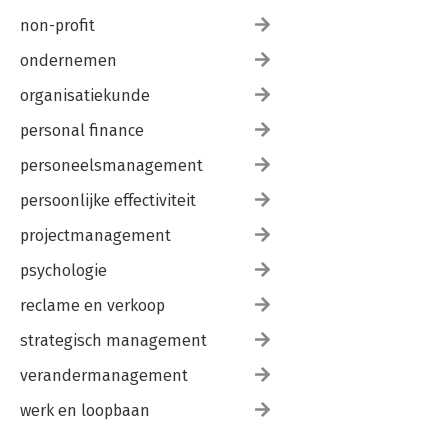
non-profit
ondernemen
organisatiekunde
personal finance
personeelsmanagement
persoonlijke effectiviteit
projectmanagement
psychologie
reclame en verkoop
strategisch management
verandermanagement
werk en loopbaan