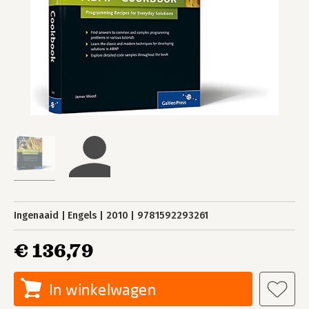
Ingenaaid
Engels
2010
9781592293261
€ 136,79
In winkelwagen