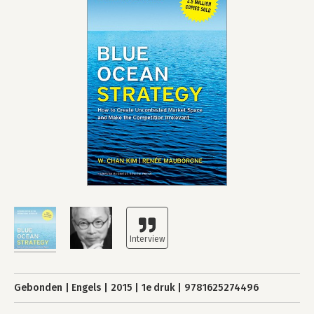
Gebonden
Engels
2015
1e druk
9781625274496