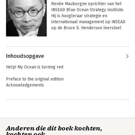
Renée Mauborgne oprichter van het 
INSEAD Blue Ocean Strategy Institute. 
Hij is hoogleraar strategie en 
internationaal management op INSEAD 
op de Bruce D. Henderson leerstoel 
van de Boston Consulting Group. Kim is 
als adviseur werkzaam voor 
Andere boeken door Chan Kim
verschillende multinationals in Europa, 
de VS en Azië. Daarnaast is hij Fellow 
Inhoudsopgave
van het World Economic Forum in Davos 
en adviserend lid van de Europese Unie. 
Help! My Ocean is turning red
Hij schreef talloze artikelen over 
strategie en management die 
Preface to the original edition
gepubliceerd werden in de 
Acknowledgements
toonaangevende bladen.
Part one: Blue ocean strategy
1. Creating blue oceans
2. Analytical tools and frameworks
Part two: Formulating blue ocean strategy
De blauwe oceaan
Blue Ocean Shift
Anderen die dit boek kochten,
3. Reconstruct market boundaries
kochten ook
4. Focus on the big picture, not the numbers